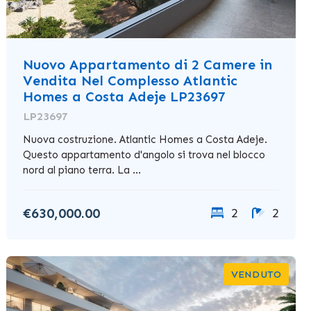
Nuovo Appartamento di 2 Camere in
Vendita Nel Complesso Atlantic
Homes a Costa Adeje LP23697
LP23697
Nuova costruzione. Atlantic Homes a Costa Adeje.
Questo appartamento d'angolo si trova nel blocco
nord al piano terra. La ...
€630,000.00
2
2
VENDUTO