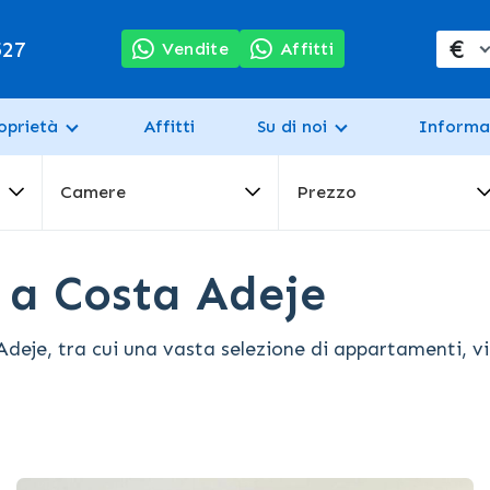
€
527
Vendite
Affitti
oprietà
Affitti
Su di noi
Informa
Camere
Prezzo
 a Costa Adeje
je, tra cui una vasta selezione di appartamenti, vill