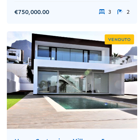
€750,000.00
3
2
VENDUTO