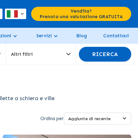
Vendita?
Prenota una valutazione GRATUITA
zioni
Servizi
Blog
Contattaci
RICERCA
Altri filtri
ette a schiera e ville
Ordina per