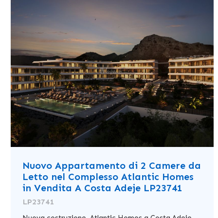
Nuovo Appartamento di 2 Camere da
Letto nel Complesso Atlantic Homes
in Vendita A Costa Adeje LP23741
LP23741
Nuova costruzione. Atlantic Homes a Costa Adeje.