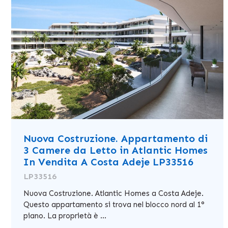
Nuova Costruzione. Appartamento di
3 Camere da Letto in Atlantic Homes
In Vendita A Costa Adeje LP33516
LP33516
Nuova Costruzione. Atlantic Homes a Costa Adeje.
Questo appartamento si trova nel blocco nord al 1°
piano. La proprietà è ...