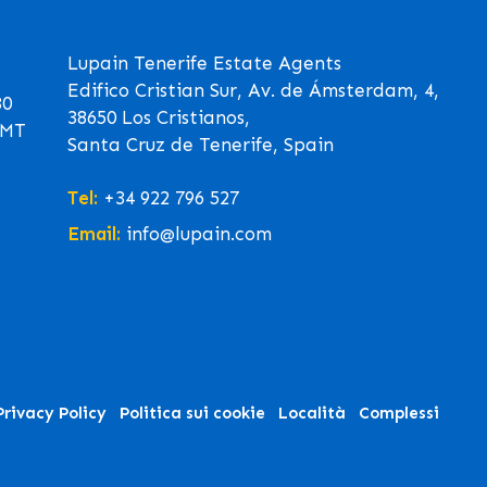
Lupain Tenerife Estate Agents
Edifico Cristian Sur, Av. de Ámsterdam, 4,
30
38650 Los Cristianos,
GMT
Santa Cruz de Tenerife, Spain
Tel:
+34 922 796 527
Email:
info@lupain.com
Privacy Policy
Politica sui cookie
Località
Complessi