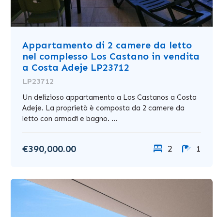
Appartamento di 2 camere da letto
nel complesso Los Castano in vendita
a Costa Adeje LP23712
LP23712
Un delizioso appartamento a Los Castanos a Costa
Adeje. La proprietà è composta da 2 camere da
letto con armadi e bagno. ...
€390,000.00
2
1