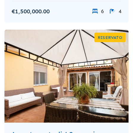
€1,500,000.00
6
4
RISERVATO