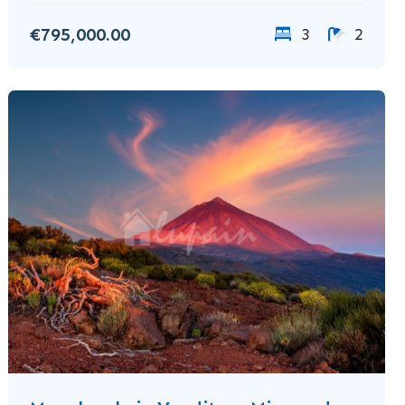
€795,000.00
3
2