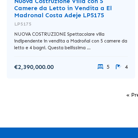
Nuova Costruzione Villa con 5
Camere da Letto in Vendita a El
Madronal Costa Adeje LP5175
LP5175
NUOVA COSTRUZIONE Spettacolare villa
indipendente in vendita a Madroñal con 5 camere da
letto e 4 bagni. Questa bellissima ...
€2,390,000.00
5
4
« Pr