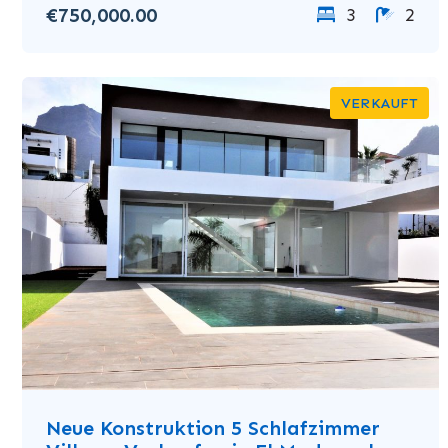
€750,000.00
3
2
VERKAUFT
Neue Konstruktion 5 Schlafzimmer