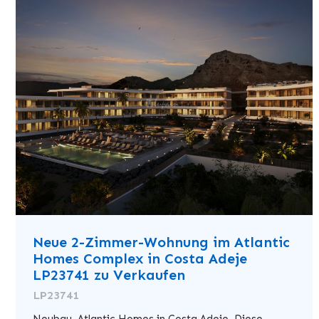
Neue 2-Zimmer-Wohnung im Atlantic
Homes Complex in Costa Adeje
LP23741 zu Verkaufen
LP23741
Neubau. Atlantic Homes in Costa Adeje. Diese