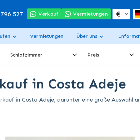
€
 796 527
Verkauf
Vermietungen
ufen
Vermietungen
Über uns
Informa
Schlafzimmer
Preis
auf in Costa Adeje
kauf in Costa Adeje, darunter eine große Auswahl an