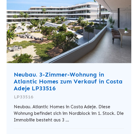
Neubau. 3-Zimmer-Wohnung in
Atlantic Homes zum Verkauf in Costa
Adeje LP33516
LP33516
Neubau. Atlantic Homes in Costa Adeje. Diese
Wohnung befindet sich im Nordblock im 1. Stock. Die
Immobilie besteht aus 3 ...