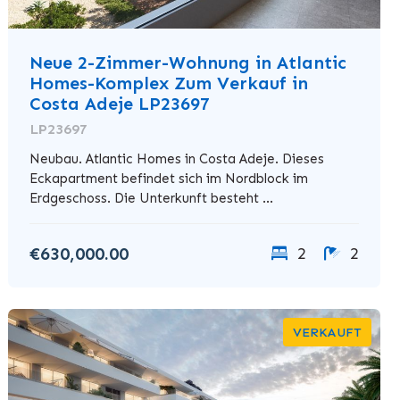
Neue 2-Zimmer-Wohnung in Atlantic
Homes-Komplex Zum Verkauf in
Costa Adeje LP23697
LP23697
Neubau. Atlantic Homes in Costa Adeje. Dieses
Eckapartment befindet sich im Nordblock im
Erdgeschoss. Die Unterkunft besteht ...
€630,000.00
2
2
VERKAUFT