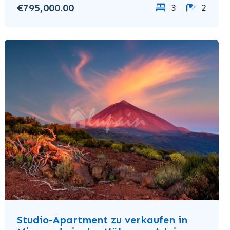
€795,000.00
3
2
Studio-Apartment zu verkaufen in