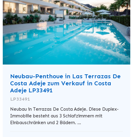
Neubau-Penthoue in Las Terrazas De
Costa Adeje zum Verkauf in Costa
Adeje LP33491
LP33491
Neubau in Terrazas De Costa Adeje. Diese Duplex-
Immobilie besteht aus 3 Schlafzimmern mit
Einbauschränken und 2 Bädern. ...