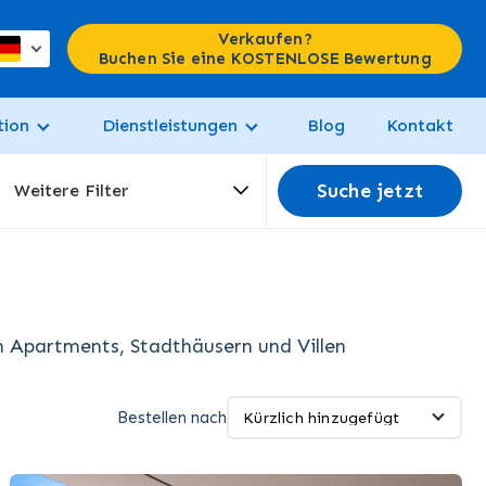
Verkaufen?
Buchen Sie eine KOSTENLOSE Bewertung
tion
Dienstleistungen
Blog
Kontakt
Suche jetzt
Weitere Filter
 Apartments, Stadthäusern und Villen
Bestellen nach