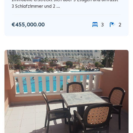
3 Schlafzimmer und 2 ...
€455,000.00
3
2