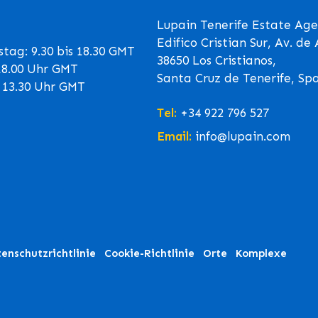
Lupain Tenerife Estate Age
Edifico Cristian Sur, Av. d
tag: 9.30 bis 18.30 GMT
38650 Los Cristianos,
 18.00 Uhr GMT
Santa Cruz de Tenerife, Sp
s 13.30 Uhr GMT
Tel:
+34 922 796 527
Email:
info@lupain.com
enschutzrichtlinie
Cookie-Richtlinie
Orte
Komplexe