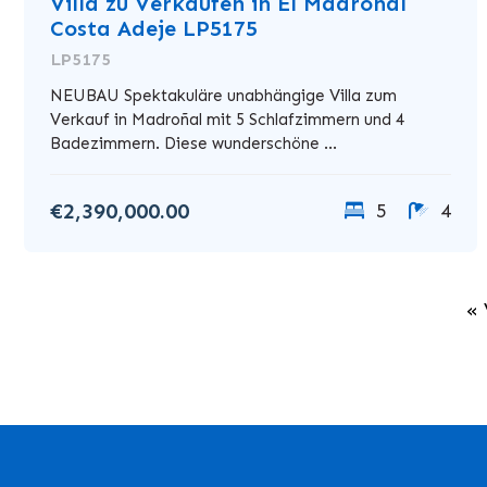
Villa zu Verkaufen in El Madronal
Costa Adeje LP5175
LP5175
NEUBAU Spektakuläre unabhängige Villa zum
Verkauf in Madroñal mit 5 Schlafzimmern und 4
Badezimmern. Diese wunderschöne ...
€2,390,000.00
5
4
« 