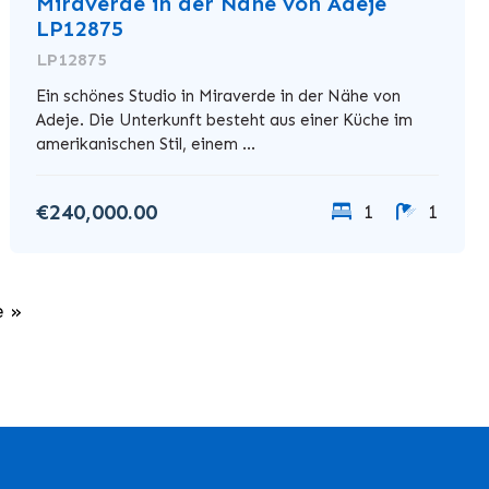
Miraverde in der Nähe von Adeje
LP12875
LP12875
Ein schönes Studio in Miraverde in der Nähe von
Adeje. Die Unterkunft besteht aus einer Küche im
amerikanischen Stil, einem ...
€240,000.00
1
1
e »