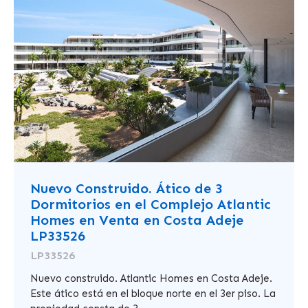
Nuevo Construido. Ático de 3
Dormitorios en el Complejo Atlantic
Homes en Venta en Costa Adeje
LP33526
LP33526
Nuevo construido. Atlantic Homes en Costa Adeje.
Este ático está en el bloque norte en el 3er piso. La