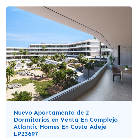
Nuevo Apartamento de 2
Dormitorios en Venta En Complejo
Atlantic Homes En Costa Adeje
LP23697