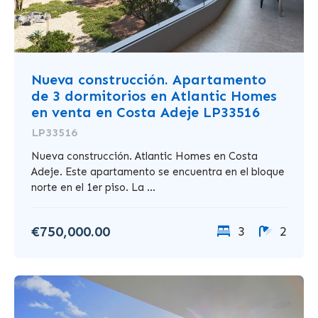
Nueva construcción. Apartamento
de 3 dormitorios en Atlantic Homes
en venta en Costa Adeje LP33516
LP33516
Nueva construcción. Atlantic Homes en Costa
Adeje. Este apartamento se encuentra en el bloque
norte en el 1er piso. La ...
€750,000.00
3
2