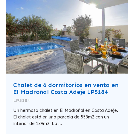
Chalet de 6 dormitorios en venta en
El Madroñal Costa Adeje LP5184
LP5184
Un hermoso chalet en El Madroñal en Costa Adeje.
El chalet está en una parcela de 558m2 con un
interior de 139m2. La ...