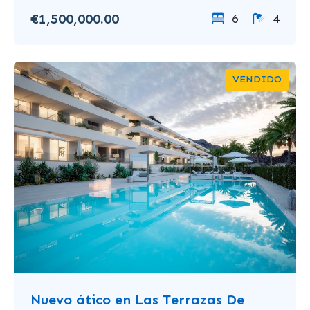
€1,500,000.00
6
4
VENDIDO
Nuevo ático en Las Terrazas De