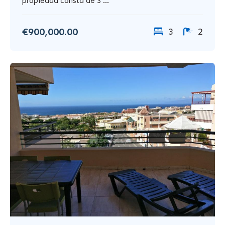
propiedad consta de 3 ...
€900,000.00
3
2