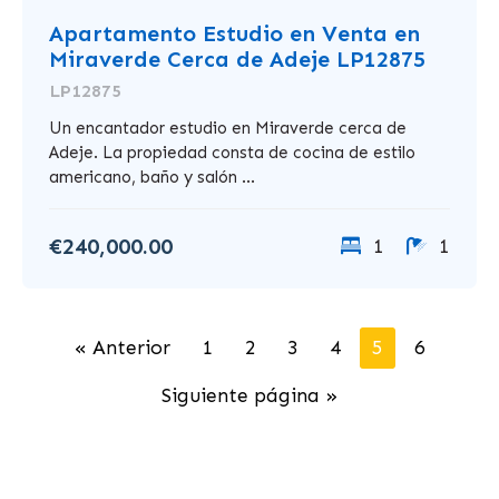
Apartamento Estudio en Venta en
Miraverde Cerca de Adeje LP12875
LP12875
Un encantador estudio en Miraverde cerca de
Adeje. La propiedad consta de cocina de estilo
americano, baño y salón ...
€240,000.00
1
1
« Anterior
1
2
3
4
5
6
Siguiente página »