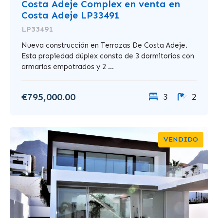
Costa Adeje Complex en venta en
Costa Adeje LP33491
LP33491
Nueva construcción en Terrazas De Costa Adeje.
Esta propiedad dúplex consta de 3 dormitorios con
armarios empotrados y 2 ...
€795,000.00
3
2
VENDIDO