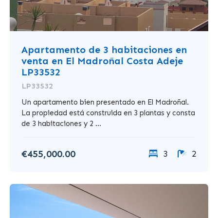
Apartamento de 3 habitaciones en
venta en El Madroñal Costa Adeje
LP33532
LP33532
Un apartamento bien presentado en El Madroñal.
La propiedad está construida en 3 plantas y consta
de 3 habitaciones y 2 ...
€455,000.00
3
2