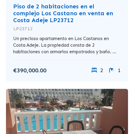
Piso de 2 habitaciones en el
complejo Los Castano en venta en
Costa Adeje LP23712
LP23712
Un precioso apartamento en Los Castanos en
Costa Adeje. La propiedad consta de 2
habitaciones con armarios empotrados y baño. ...
€390,000.00
2
1