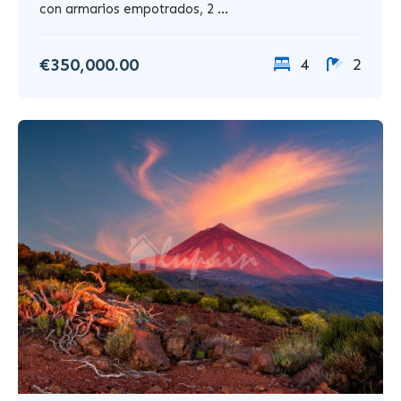
con armarios empotrados, 2 ...
€350,000.00
4
2