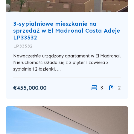
3-sypialniowe mieszkanie na
sprzedaż w El Madronal Costa Adeje
LP33532
LP33532
Nowocześnie urządzony apartament w El Madronal.
Nieruchomość składa się z 3 pięter i zawiera 3
sypialnie i 2 łazienki. ...
€455,000.00
3
2