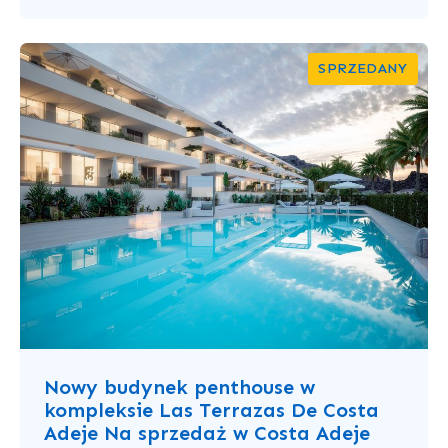
SPRZEDANY
Nowy budynek penthouse w
kompleksie Las Terrazas De Costa
Adeje Na sprzedaż w Costa Adeje