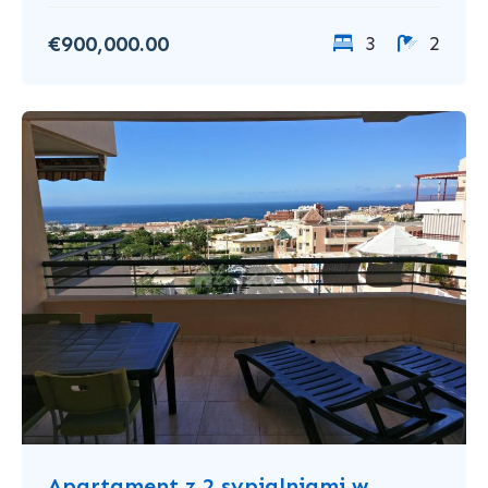
€900,000.00
3
2
Apartament z 2 sypialniami w