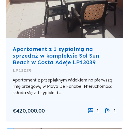
Apartament z 1 sypialnią na
sprzedaż w kompleksie Sol Sun
Beach w Costa Adeje LP13039
LP13039
Apartament z przepięknym widokiem na pierwszą
linię brzegową w Playa De Fanabe. Nieruchomość
składa się z 1 sypialni i ...
€420,000.00
1
1