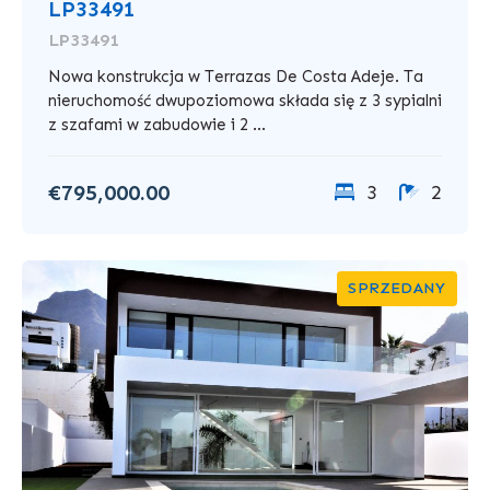
LP33491
LP33491
Nowa konstrukcja w Terrazas De Costa Adeje. Ta
nieruchomość dwupoziomowa składa się z 3 sypialni
z szafami w zabudowie i 2 ...
€795,000.00
3
2
SPRZEDANY