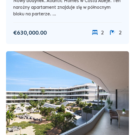
Nowy budynek. Atlantic Homes w Costa Adeje. Ten
narożny apartament znajduje się w północnym
bloku na parterze. ...
€630,000.00
2
2