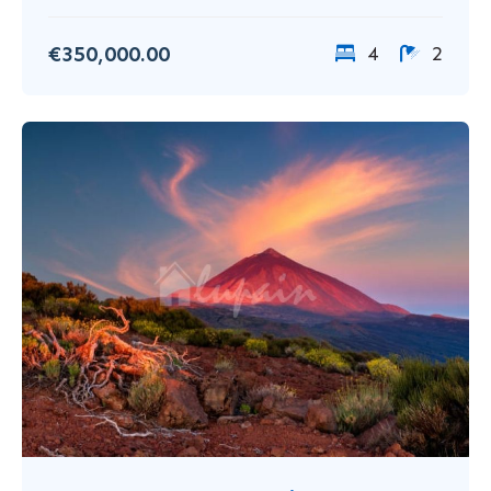
€350,000.00
4
2