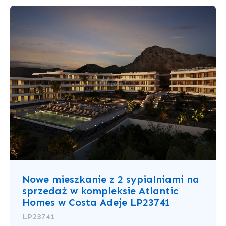
Nowe mieszkanie z 2 sypialniami na
sprzedaż w kompleksie Atlantic
Homes w Costa Adeje LP23741
LP23741