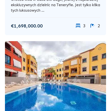
ekskluzywnych dzielnic na Teneryfie. Jest tylko kilka
tych luksusowych ...
€1,698,000.00
3
2