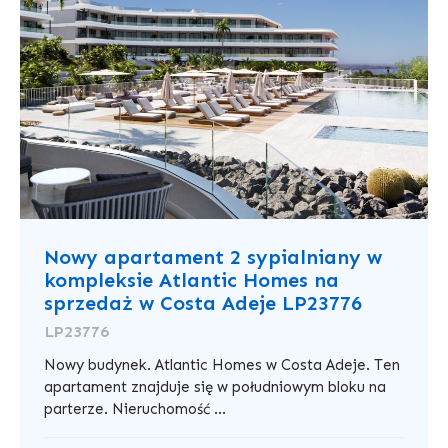
Nowy apartament 2 sypialniany w
kompleksie Atlantic Homes na
sprzedaż w Costa Adeje LP23776
LP23776
Nowy budynek. Atlantic Homes w Costa Adeje. Ten
apartament znajduje się w południowym bloku na
parterze. Nieruchomość ...