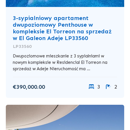
3-sypialniowy apartament
dwupoziomowy Penthouse w
kompleksie El Torreon na sprzedaż
w El Galeon Adeje LP33560
LP33560
Dwupoziomowe mieszkanie z 3 sypialniami w
nowym kompleksie w Residencial El Torreon na
sprzedaż w Adeje Nieruchomość ma ...
€390,000.00
3
2