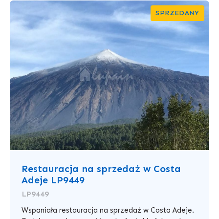
SPRZEDANY
Restauracja na sprzedaż w Costa
Adeje LP9449
LP9449
Wspaniała restauracja na sprzedaż w Costa Adeje.