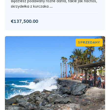
Będziesz podawany różne dania, takie jak nachos,
skrzydełka z kurczaka ...
€137,500.00
SPRZEDANY