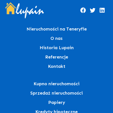
Nieruchomości na Teneryfie
O nas
Historia Lupain
Referencje
Kontakt
Kupno nieruchomości
Sprzedaż nieruchomości
Papiery
Kredyty hipoteczne