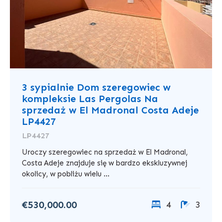
3 sypialnie Dom szeregowiec w
kompleksie Las Pergolas Na
sprzedaż w El Madronal Costa Adeje
LP4427
LP4427
Uroczy szeregowiec na sprzedaż w El Madronal,
Costa Adeje znajduje się w bardzo ekskluzywnej
okolicy, w pobliżu wielu ...
€530,000.00
4
3