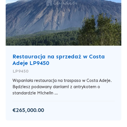
Restauracja na sprzedaż w Costa
Adeje LP9450
LP9450
Wspaniała restauracja na traspaso w Costa Adeje.
Będziesz podawany daniami z antrykotem o
standardzie Michelin ...
€265,000.00