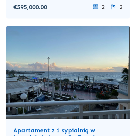
€595,000.00
2
2
Apartament z 1 sypialnią w