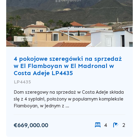
4 pokojowe szeregówki na sprzedaż
w El Flamboyan w El Madronal w
Costa Adeje LP4435
LP4435
Dom szeregowy na sprzedaż w Costa Adeje składa
się z 4 sypialni, położony w popularnym kompleksie
Flamboyan, w jednym z ...
€669,000.00
4
2