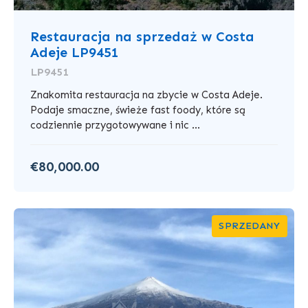
Restauracja na sprzedaż w Costa
Adeje LP9451
LP9451
Znakomita restauracja na zbycie w Costa Adeje.
Podaje smaczne, świeże fast foody, które są
codziennie przygotowywane i nic ...
€80,000.00
SPRZEDANY