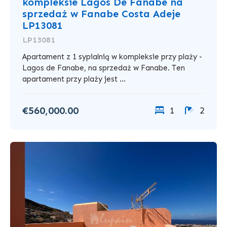
kompleksie Lagos De Fanabe na
sprzedaż w Fanabe Costa Adeje
LP13081
LP13081
Apartament z 1 sypialnią w kompleksie przy plaży -
Lagos de Fanabe, na sprzedaż w Fanabe. Ten
apartament przy plaży jest ...
€560,000.00
1
2