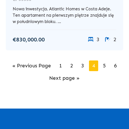
Nowa inwestycja. Atlantic Homes w Costa Adeje.
Ten apartament na pierwszym piętrze znajduje się
w południowym bloku. ...
€830,000.00
3
2
« Previous Page
1
2
3
4
5
6
Next page »