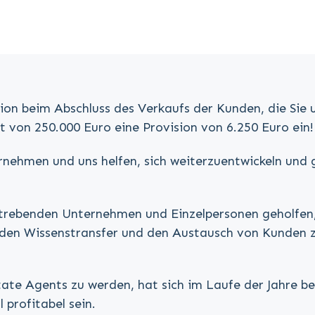
sion beim Abschluss des Verkaufs der Kunden, die Sie 
 von 250.000 Euro eine Provision von 6.250 Euro ein!
hmen und uns helfen, sich weiterzuentwickeln und gl
trebenden Unternehmen und Einzelpersonen geholfen, 
 den Wissenstransfer und den Austausch von Kunden z
state Agents zu werden, hat sich im Laufe der Jahre 
 profitabel sein.