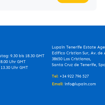
Lupain Tenerife Estate Age
Edifico Cristian Sur, Av. d
tag: 9.30 bis 18.30 GMT
38650 Los Cristianos,
 18.00 Uhr GMT
Santa Cruz de Tenerife, Sp
s 13.30 Uhr GMT
Tel:
+34 922 796 527
Email:
info@lupain.com