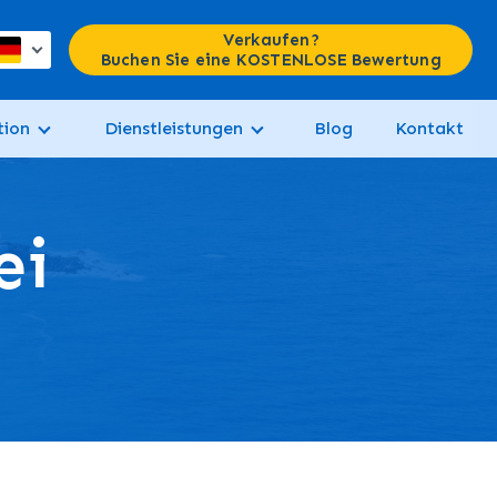
Verkaufen?
Buchen Sie eine KOSTENLOSE Bewertung
tion
Dienstleistungen
Blog
Kontakt
ei