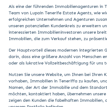
Als eine der führenden Immobilienagenturen in T
Team von Lupain Tenerife Estate Agents, wie wic
erfolgreichen Unternehmen und Agenturen zus
unseren potenziellen Kundenkreis zu erweitern u
interessierten Immobilieninvestoren unsere breit
Immobilien, die zum Verkauf stehen, zu präsenti
Der Hauptvorteil dieses modernen integrierten 
darin, dass eine größere Anzahl von Menschen ent
oder als lukrative Vollzeitbeschäftigung für uns 
Nutzen Sie unsere Website, um Ihnen bei Ihren K
vorhaben, Immobilien in Teneriffa zu kaufen, und
Namen, der Art der Immobilie und dem Standort
möchten, kontaktiert haben, übernehmen unsere 
zeigen den Kunden die fabelhaften Immobilien, di
unserem Portfolio befinden.