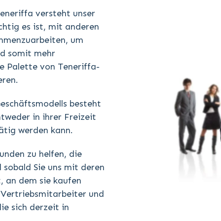
eneriffa versteht unser
htig es ist, mit anderen
ammenzuarbeiten, um
nd somit mehr
e Palette von Teneriffa-
eren.
Geschäftsmodells besteht
weder in ihrer Freizeit
tätig werden kann.
unden zu helfen, die
 sobald Sie uns mit deren
, an dem sie kaufen
Vertriebsmitarbeiter und
e sich derzeit in