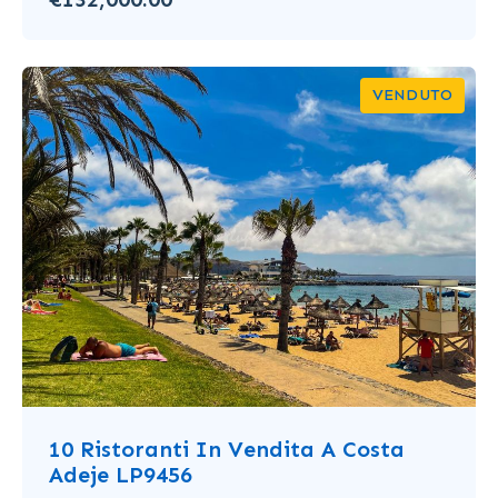
VENDUTO
10 Ristoranti In Vendita A Costa
Adeje LP9456