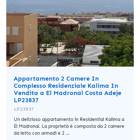
Appartamento 2 Camere In
Complesso Residenziale Kalima In
Vendita a El Madronal Costa Adeje
LP23837
LP23837
Un delizioso appartamento in Residential Kalima a
El Madronal. La proprietà è composta da 2 camere
da letto con armadi e 2 ...