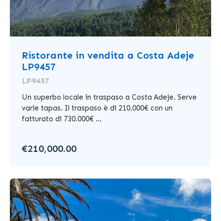
Ristorante in vendita a Costa Adeje
LP9457
LP9457
Un superbo locale in traspaso a Costa Adeje. Serve
varie tapas. Il traspaso è di 210.000€ con un
fatturato di 730.000€ ...
€210,000.00