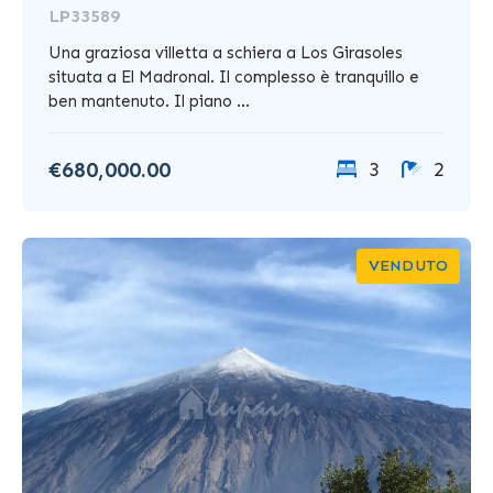
LP33589
Una graziosa villetta a schiera a Los Girasoles
situata a El Madronal. Il complesso è tranquillo e
ben mantenuto. Il piano ...
€680,000.00
3
2
VENDUTO