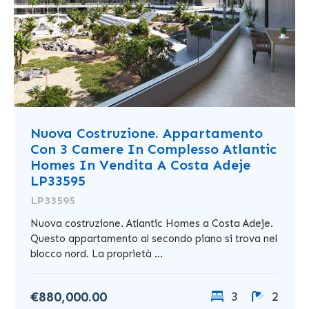
Nuova Costruzione. Appartamento
Con 3 Camere In Complesso Atlantic
Homes In Vendita A Costa Adeje
LP33595
LP33595
Nuova costruzione. Atlantic Homes a Costa Adeje.
Questo appartamento al secondo piano si trova nel
blocco nord. La proprietà ...
€880,000.00
3
2