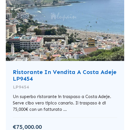
Ristorante In Vendita A Costa Adeje
LP9454
LP9454
Un superbo ristorante in traspaso a Costa Adeje.
Serve cibo vero tipico canario. Il traspaso è di
75,000€ con un fatturato ...
€75,000.00