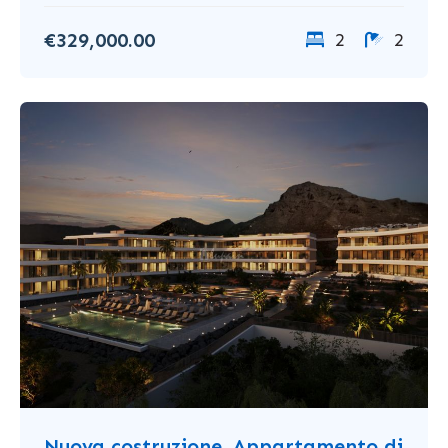
€329,000.00
2
2
Nuova costruzione. Appartamento di