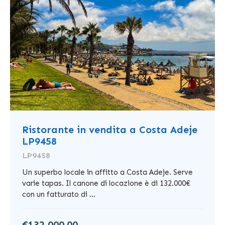
Ristorante in vendita a Costa Adeje
LP9458
LP9458
Un superbo locale in affitto a Costa Adeje. Serve
varie tapas. Il canone di locazione è di 132.000€
con un fatturato di ...
€132,000.00