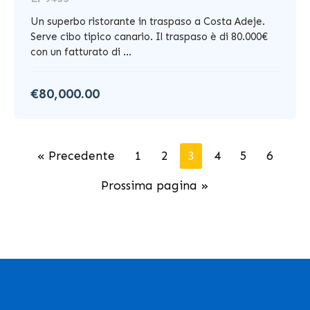
Un superbo ristorante in traspaso a Costa Adeje.
Serve cibo tipico canario. Il traspaso è di 80.000€
con un fatturato di ...
€80,000.00
« Precedente
1
2
3
4
5
6
Prossima pagina »