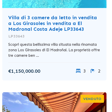
Villa di 3 camere da letto in vendita
a Los Girasoles in vendita a El
Madronal Costa Adeje LP33643
LP33643
Scopri questa bellissima villa situata nella rinomata
zona Los Girasoles di El Madroñal. La proprietà offre
tre camere ben ...
€1,150,000.00
3
2
VENDUTO