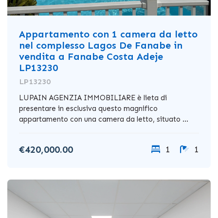
Appartamento con 1 camera da letto
nel complesso Lagos De Fanabe in
vendita a Fanabe Costa Adeje
LP13230
LP13230
LUPAIN AGENZIA IMMOBILIARE è lieta di
presentare in esclusiva questo magnifico
appartamento con una camera da letto, situato ...
€420,000.00
1
1