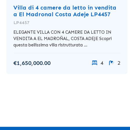
Villa di 4 camere da letto in vendita
a El Madronal Costa Adeje LP4457
LP4457
ELEGANTE VILLA CON 4 CAMERE DA LETTO IN
VENDITA A EL MADROÑAL, COSTA ADEJE Scopri
questa bellissima villa ristrutturata ...
€1,650,000.00
4
2