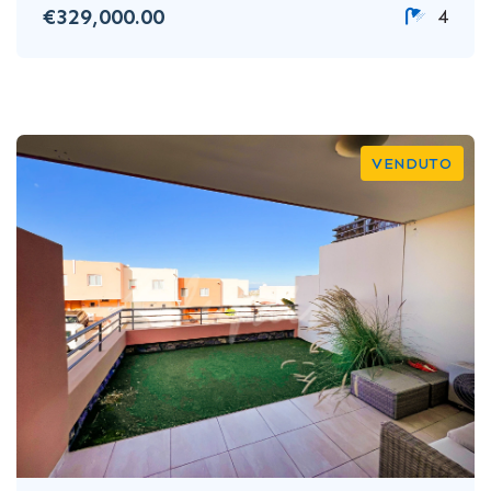
€329,000.00
4
VENDUTO