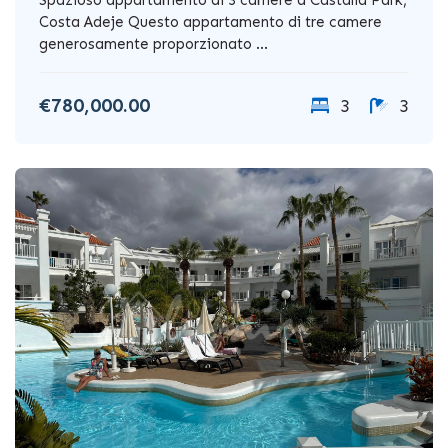
Costa Adeje Questo appartamento di tre camere
generosamente proporzionato ...
€780,000.00
3
3