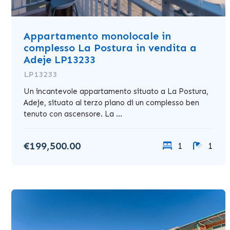
Appartamento monolocale in
complesso La Postura in vendita a
Adeje LP13233
LP13233
Un incantevole appartamento situato a La Postura,
Adeje, situato al terzo piano di un complesso ben
tenuto con ascensore. La ...
€199,500.00
1
1