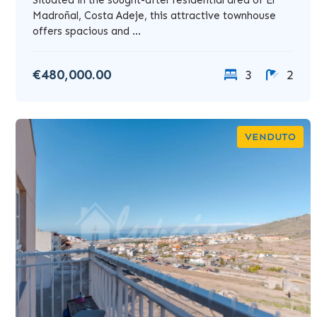
Madroñal, Costa Adeje, this attractive townhouse
offers spacious and ...
€480,000.00
3
2
VENDUTO