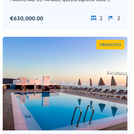
€630,000.00
2
2
VENDUTO