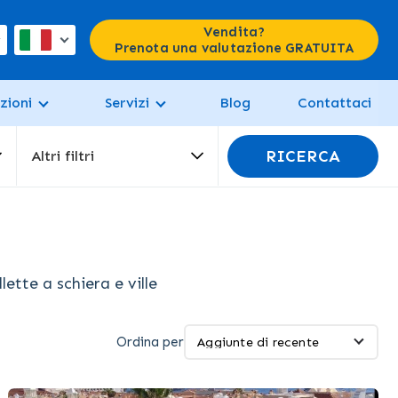
Vendita?
Prenota una valutazione GRATUITA
zioni
Servizi
Blog
Contattaci
RICERCA
Altri filtri
ette a schiera e ville
Ordina per