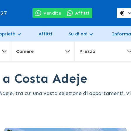
€
527
Vendite
Affitti
oprietà
Affitti
Su di noi
Informa
Camere
Prezzo
 a Costa Adeje
je, tra cui una vasta selezione di appartamenti, vill