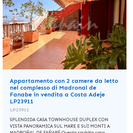
Appartamento con 2 camere da letto
nel complesso di Madronal de
Fanabe in vendita a Costa Adeje
LP23911
LP23911
SPLENDIDA CASA TOWNHOUSE DUPLEX CON
VISTA PANORAMICA SUL MARE E SUI MONTI A
MADROÑAL DE FAÑABÉ Questa squisita casa ...