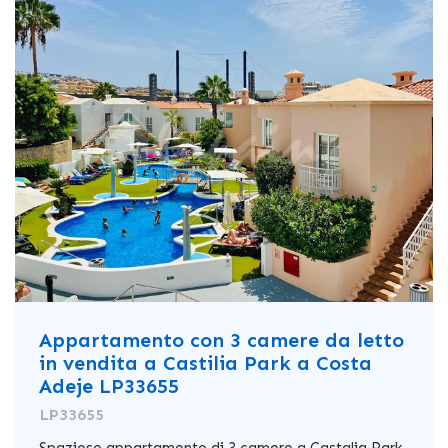
Appartamento con 3 camere da letto
in vendita a Castilia Park a Costa
Adeje LP33655
LP33655
Spazioso appartamento di 3 camere a Castalia Park,