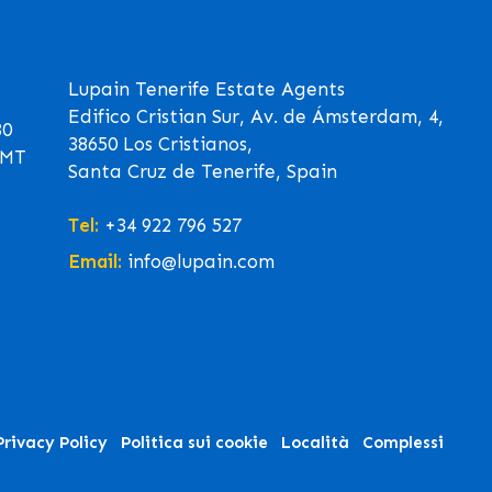
Lupain Tenerife Estate Agents
Edifico Cristian Sur, Av. de Ámsterdam, 4,
30
38650 Los Cristianos,
GMT
Santa Cruz de Tenerife, Spain
Tel:
+34 922 796 527
Email:
info@lupain.com
Privacy Policy
Politica sui cookie
Località
Complessi