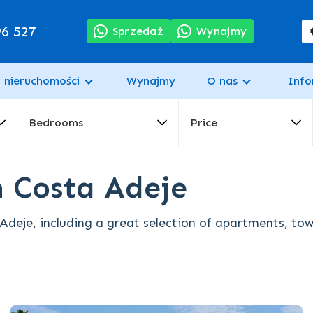
96 527
Sprzedaż
Wynajmy
 nieruchomości
Wynajmy
O nas
Info
Bedrooms
Price
in Costa Adeje
 Adeje, including a great selection of apartments, to