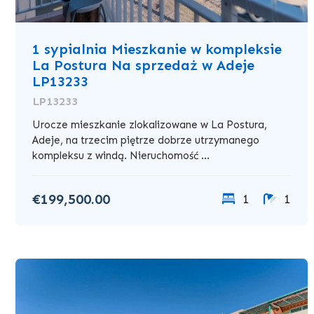
1 sypialnia Mieszkanie w kompleksie
La Postura Na sprzedaż w Adeje
LP13233
LP13233
Urocze mieszkanie zlokalizowane w La Postura,
Adeje, na trzecim piętrze dobrze utrzymanego
kompleksu z windą. Nieruchomość ...
€199,500.00
1
1