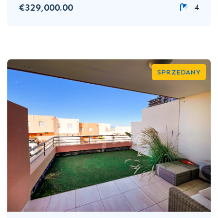
€329,000.00
4
SPRZEDANY