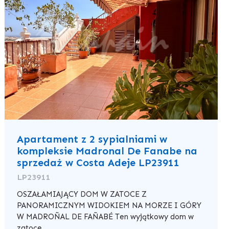
Apartament z 2 sypialniami w
kompleksie Madronal De Fanabe na
sprzedaż w Costa Adeje LP23911
LP23911
OSZAŁAMIAJĄCY DOM W ZATOCE Z
PANORAMICZNYM WIDOKIEM NA MORZE I GÓRY
W MADROÑAL DE FAÑABÉ Ten wyjątkowy dom w
zatoce ...