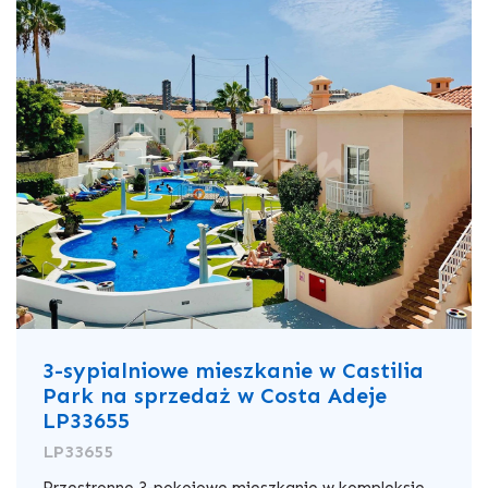
3-sypialniowe mieszkanie w Castilia
Park na sprzedaż w Costa Adeje
LP33655
LP33655
Przestronne 3-pokojowe mieszkanie w kompleksie