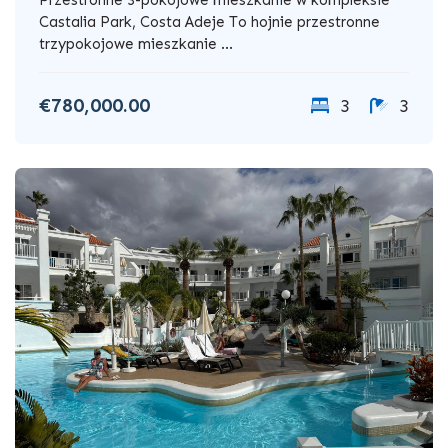
Castalia Park, Costa Adeje To hojnie przestronne
trzypokojowe mieszkanie ...
€780,000.00
3
3