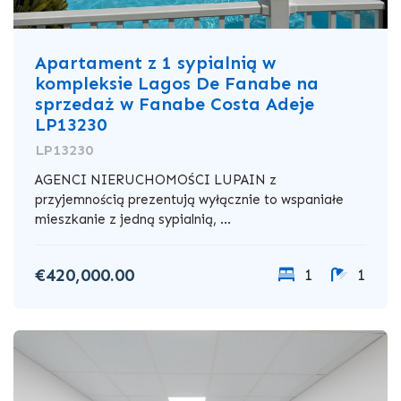
Apartament z 1 sypialnią w
kompleksie Lagos De Fanabe na
sprzedaż w Fanabe Costa Adeje
LP13230
LP13230
AGENCI NIERUCHOMOŚCI LUPAIN z
przyjemnością prezentują wyłącznie to wspaniałe
mieszkanie z jedną sypialnią, ...
€420,000.00
1
1