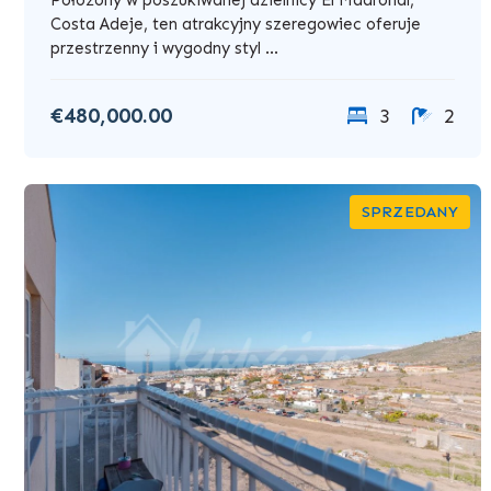
Costa Adeje, ten atrakcyjny szeregowiec oferuje
przestrzenny i wygodny styl ...
€480,000.00
3
2
SPRZEDANY