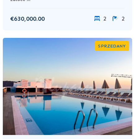
€630,000.00
2
2
SPRZEDANY