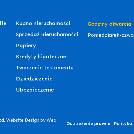
fie
Kupno nieruchomości
Godziny otwarcia
Sprzedaż nieruchomości
Poniedziałek-czwart
Papiery
Kredyty hipoteczne
Tworzenie testamentu
Dziedziczenie
Ubezpieczenie
Ltd. Website Design by Web
Ostrzeżenie prawne
Polityka