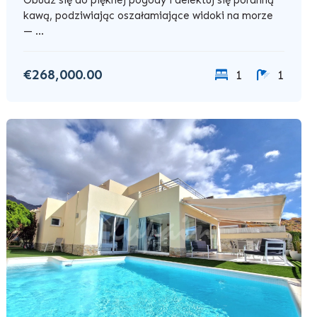
kawą, podziwiając oszałamiające widoki na morze
— ...
€268,000.00
1
1