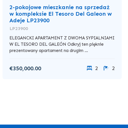
2-pokojowe mieszkanie na sprzedaż
w kompleksie El Tesoro Del Galeon w
Adeje LP23900
LP23900
ELEGANCKI APARTAMENT Z DWOMA SYPIALNIAMI
W EL TESORO DEL GALEÓN Odkryj ten pięknie
prezentowany apartament na drugim ...
€350,000.00
2
2