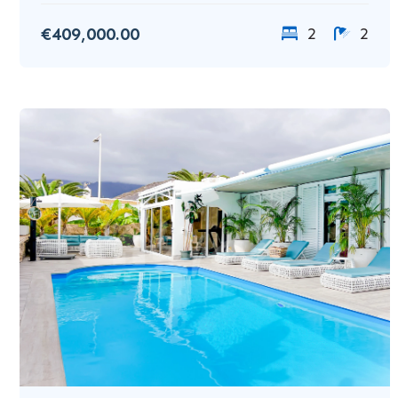
€409,000.00
2
2