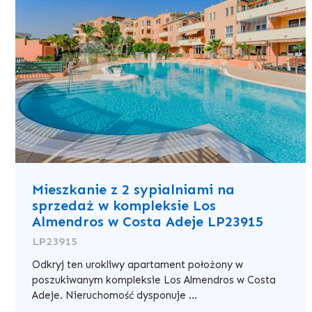
Mieszkanie z 2 sypialniami na
sprzedaż w kompleksie Los
Almendros w Costa Adeje LP23915
LP23915
Odkryj ten urokliwy apartament położony w
poszukiwanym kompleksie Los Almendros w Costa
Adeje. Nieruchomość dysponuje ...