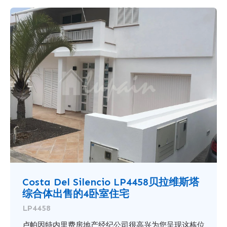
Costa Del Silencio LP4458贝拉维斯塔
综合体出售的4卧室住宅
LP4458
卢帕因特内里费房地产经纪公司很高兴为您呈现这栋位