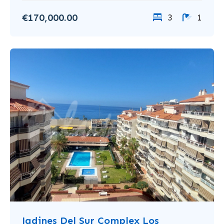
€170,000.00
3
1
Jadines Del Sur Complex Los