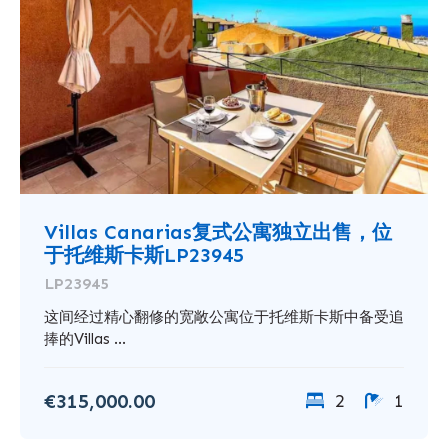
Villas Canarias复式公寓独立出售，位
于托维斯卡斯LP23945
LP23945
这间经过精心翻修的宽敞公寓位于托维斯卡斯中备受追
捧的Villas ...
€315,000.00
2
1