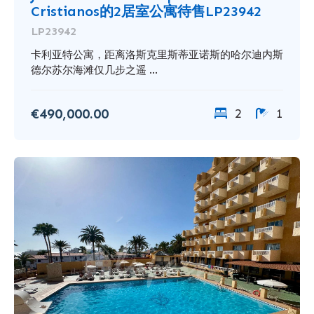
Cristianos的2居室公寓待售LP23942
LP23942
卡利亚特公寓，距离洛斯克里斯蒂亚诺斯的哈尔迪内斯
德尔苏尔海滩仅几步之遥 ...
€490,000.00
2
1