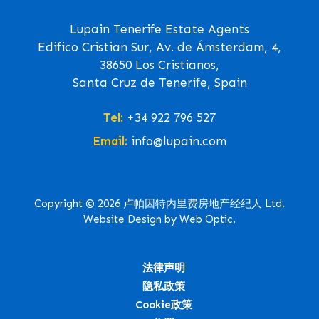
Lupain Tenerife Estate Agents
Edifico Cristian Sur, Av. de Ámsterdam, 4,
38650 Los Cristianos,
Santa Cruz de Tenerife, Spain
Tel:
+34 922 796 527
Email:
info@lupain.com
Copyright © 2026 卢帕因特内里费房地产经纪人 Ltd.
Website Design by Web Optic.
法律声明
隐私政策
Cookie政策