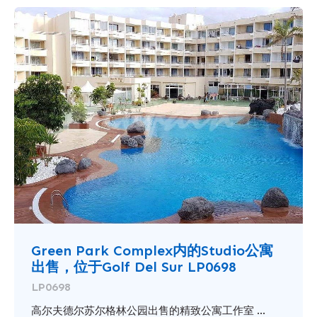
Green Park Complex内的Studio公寓
出售，位于Golf Del Sur LP0698
LP0698
高尔夫德尔苏尔格林公园出售的精致公寓工作室 ...