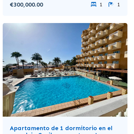
€300,000.00
1
1
Apartamento de 1 dormitorio en el