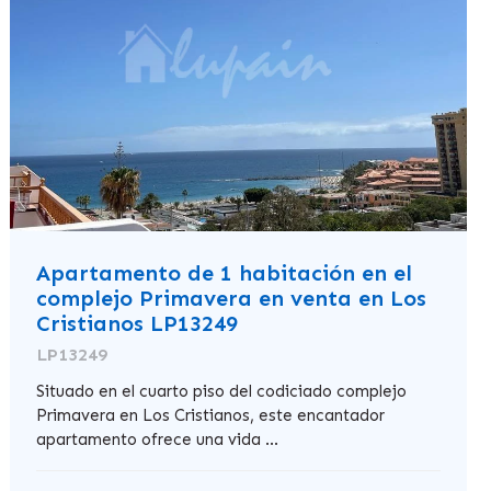
Apartamento de 1 habitación en el
complejo Primavera en venta en Los
Cristianos LP13249
LP13249
Situado en el cuarto piso del codiciado complejo
Primavera en Los Cristianos, este encantador
apartamento ofrece una vida ...