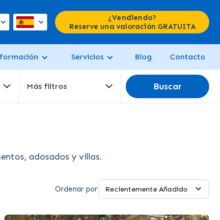
¿Vendiendo?
Reserve una valoración GRATUITA
formación
Servicios
Blog
Contacto
Buscar
Más filtros
ntos, adosados y villas.
Ordenar por