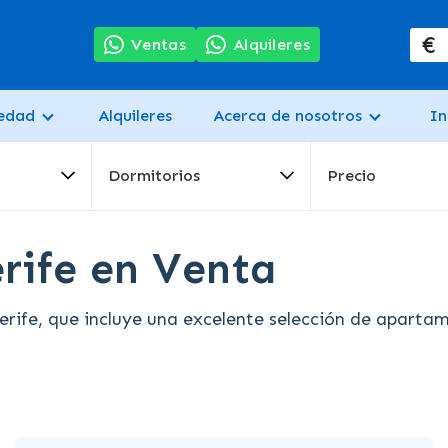
€
7
Ventas
Alquileres
iedad
Alquileres
Acerca de nosotros
In
Dormitorios
Precio
rife en Venta
ife, que incluye una excelente selección de apartame