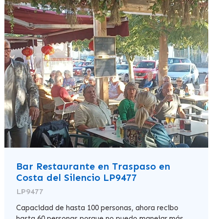
Bar Restaurante en Traspaso en
Costa del Silencio LP9477
LP9477
Capacidad de hasta 100 personas, ahora recibo
hasta 60 personas porque no puedo manejar más