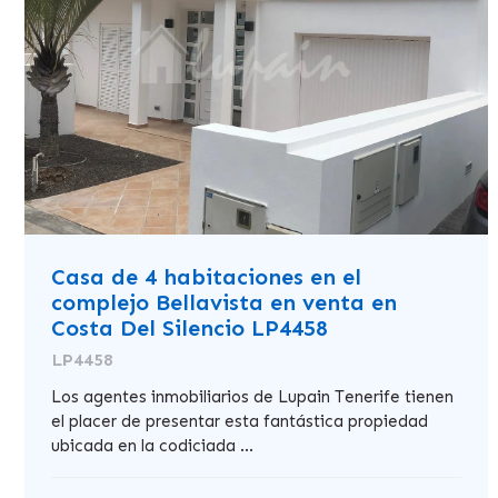
Casa de 4 habitaciones en el
complejo Bellavista en venta en
Costa Del Silencio LP4458
LP4458
Los agentes inmobiliarios de Lupain Tenerife tienen
el placer de presentar esta fantástica propiedad
ubicada en la codiciada ...