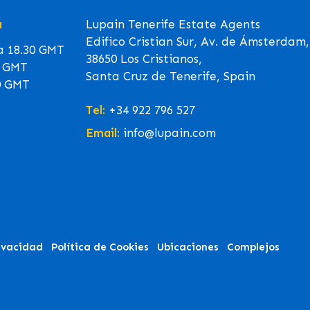
a
Lupain Tenerife Estate Agents
Edifico Cristian Sur, Av. de Ámsterdam,
 a 18.30 GMT
38650 Los Cristianos,
0 GMT
Santa Cruz de Tenerife, Spain
0 GMT
Tel:
+34 922 796 527
Email:
info@lupain.com
rivacidad
Política de Cookies
Ubicaciones
Complejos