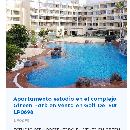
Apartamento estudio en el complejo
Gfreen Park en venta en Golf Del Sur
LP0698
LP0698
ESTUDIO BIEN PRESENTADO EN VENTA EN GREEN