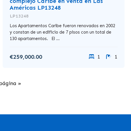
complejo Caribe en venta en Las
Américas LP13248
LP13248
Los Apartamentos Caribe fueron renovados en 2002
y constan de un edificio de 7 pisos con un total de
130 apartamentos. El ...
€259,000.00
1
1
 página »