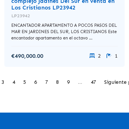
complejo Jadines Del Sur en venta en
Los Cristianos LP23942
LP23942
ENCANTADOR APARTAMENTO A POCOS PASOS DEL
MAR EN JARDINES DEL SUR, LOS CRISTIANOS Este
encantador apartamento en el octavo ...
€490,000.00
2
1
3
4
5
6
7
8
9
...
47
Siguiente