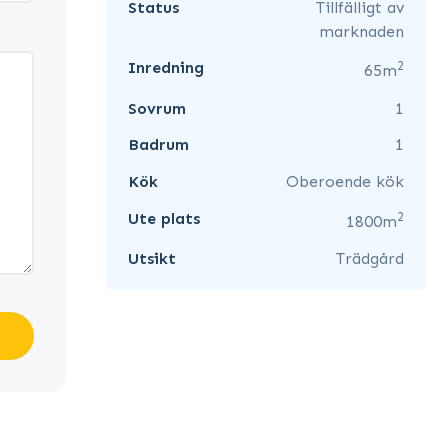
Status
Tillfälligt av
marknaden
2
Inredning
65m
Sovrum
1
Badrum
1
Kök
Oberoende kök
2
Ute plats
1800m
Utsikt
Trädgård