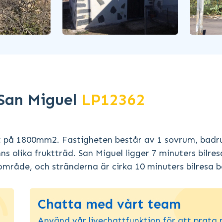
 San Miguel
LP12362
mt på 1800mm2. Fastigheten består av 1 sovrum, badr
 olika fruktträd. San Miguel ligger 7 minuters bilres
råde, och stränderna är cirka 10 minuters bilresa b
Chatta med vårt team
Använd vår livechattfunktion för att prata