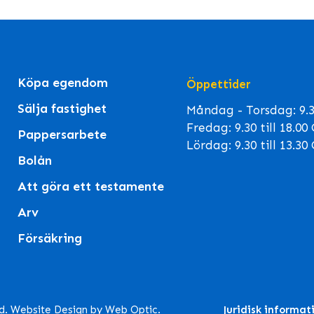
Köpa egendom
Öppettider
Sälja fastighet
Måndag - Torsdag: 9.30
Fredag: 9.30 till 18.0
Pappersarbete
Lördag: 9.30 till 13.3
Bolån
Att göra ett testamente
Arv
Försäkring
td. Website Design by Web Optic.
Juridisk informat