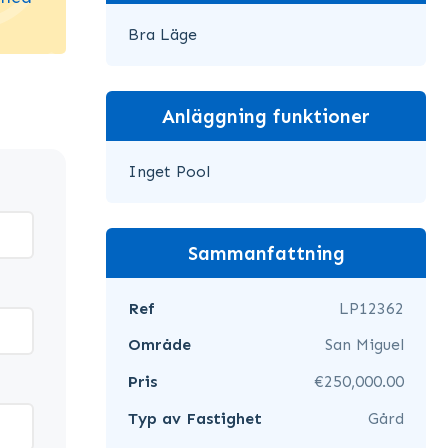
Bra Läge
Anläggning funktioner
Inget Pool
Sammanfattning
Ref
LP12362
Område
San Miguel
Pris
€250,000.00
Typ av Fastighet
Gård