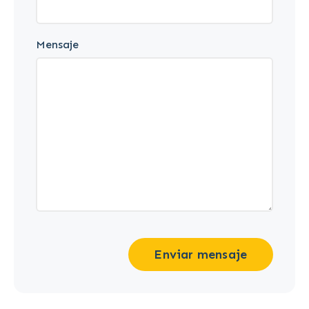
Mensaje
Enviar mensaje