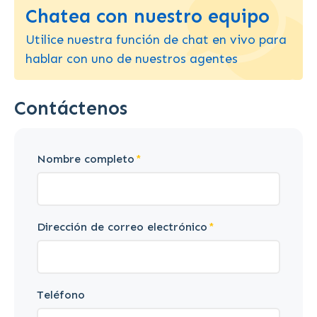
Chatea con nuestro equipo
Utilice nuestra función de chat en vivo para
hablar con uno de nuestros agentes
Contáctenos
Nombre completo
Dirección de correo electrónico
Teléfono