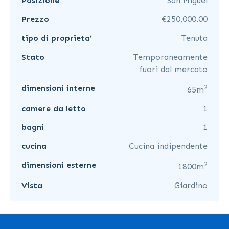
Posizione
San Miguel
Prezzo
€250,000.00
tipo di proprieta’
Tenuta
Stato
Temporaneamente
fuori dal mercato
2
dimensioni interne
65m
camere da letto
1
bagni
1
cucina
Cucina indipendente
2
dimensioni esterne
1800m
Vista
Giardino