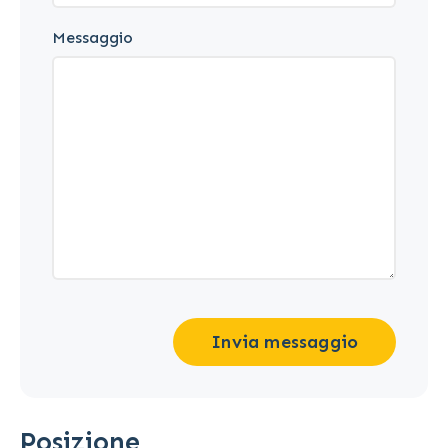
Messaggio
Invia messaggio
Posizione