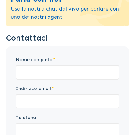
Usa la nostra chat dal vivo per parlare con
uno dei nostri agent
Contattaci
Nome completo
Indirizzo email
Telefono