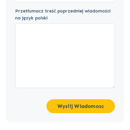
Przetłumacz treść poprzedniej wiadomości
na język polski
Wyslij Wiadomosc