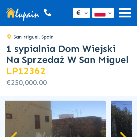
€
San Miguel, Spain
1 sypialnia Dom Wiejski
Na Sprzedaż W San Miguel
LP12362
€250,000.00