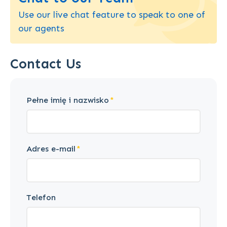
Use our live chat feature to speak to one of
our agents
Contact Us
Pełne imię i nazwisko
Adres e-mail
Telefon