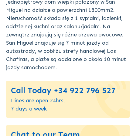
Jednopiętrowy dom wiejski położony w San
Miguel na działce o powierzchni 1800mm2.
Nieruchomość składa się z 1 sypialni, łazienki,
oddzielnej kuchni oraz salonu/jadalni. Na
zewnątrz znajdują się różne drzewa owocowe.
San Miguel znajduje się 7 minut jazdy od
autostrady, w pobliżu strefy handlowej Las
Chafiras, a plaże są oddalone o około 10 minut
jazdy samochodem.
Call Today +34 922 796 527
Lines are open 24hrs,
7 days a week
Chat to our Team