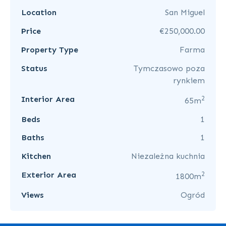
Location
San Miguel
Price
€250,000.00
Property Type
Farma
Status
Tymczasowo poza
rynkiem
2
Interior Area
65m
Beds
1
Baths
1
Kitchen
Niezależna kuchnia
2
Exterior Area
1800m
Views
Ogród