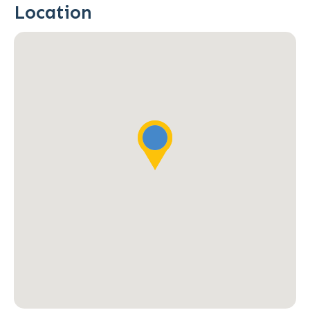
Location