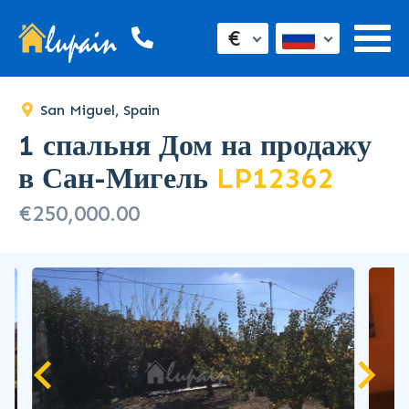
€
San Miguel, Spain
1 спальня Дом на продажу
в Сан-Мигель
LP12362
€250,000.00