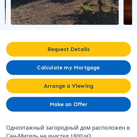
Request Details
Calculate my Mortgage
Arrange a Viewing
Make an Offer
Одноэтажный загородный дом расположен в
Сан-Мигель на участке 1800 м2.