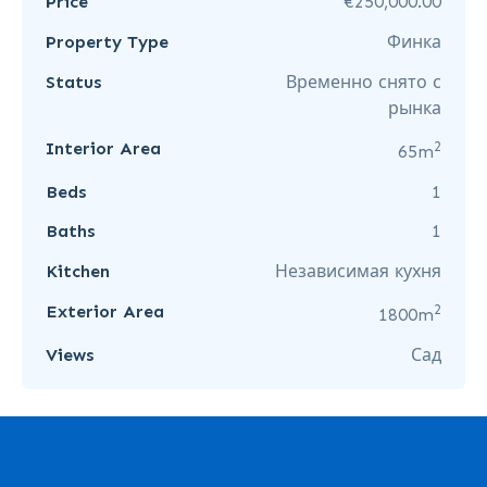
Price
€250,000.00
Property Type
Финка
Status
Временно снято с
рынка
2
Interior Area
65m
Beds
1
Baths
1
Kitchen
Независимая кухня
2
Exterior Area
1800m
Views
Сад