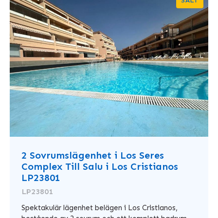
SÅLT
2 Sovrumslägenhet i Los Seres
Complex Till Salu i Los Cristianos
LP23801
LP23801
Spektakulär lägenhet belägen i Los Cristianos,