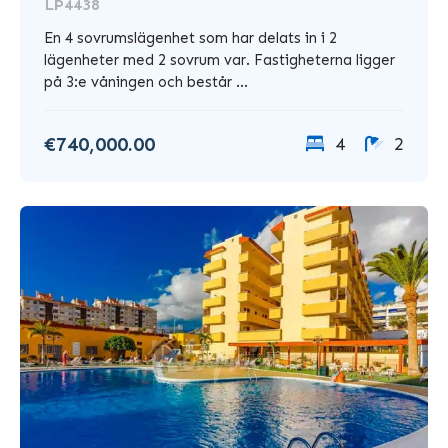
LP4438
En 4 sovrumslägenhet som har delats in i 2
lägenheter med 2 sovrum var. Fastigheterna ligger
på 3:e våningen och består ...
€740,000.00
4
2