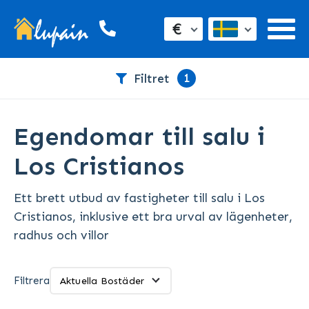
€
1
Filtret
Egendomar till salu i
Los Cristianos
Ett brett utbud av fastigheter till salu i Los
Cristianos, inklusive ett bra urval av lägenheter,
radhus och villor
Filtrera