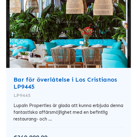
Bar för överlåtelse i Los Cristianos
LP9445
LP9445
Lupain Properties är glada att kunna erbjuda denna
fantastiska affärsmöjlighet med en befintlig
restaurang- och ...