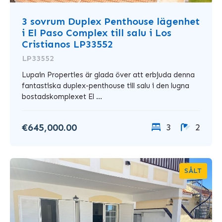
3 sovrum Duplex Penthouse lägenhet
i El Paso Complex till salu i Los
Cristianos LP33552
LP33552
Lupain Properties är glada över att erbjuda denna
fantastiska duplex-penthouse till salu i den lugna
bostadskomplexet El ...
€645,000.00
3
2
SÅLT