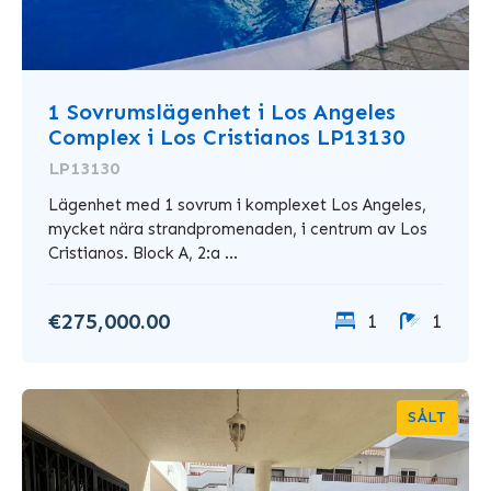
1 Sovrumslägenhet i Los Angeles
Complex i Los Cristianos LP13130
LP13130
Lägenhet med 1 sovrum i komplexet Los Angeles,
mycket nära strandpromenaden, i centrum av Los
Cristianos. Block A, 2:a ...
€275,000.00
1
1
SÅLT