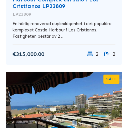
Cristianos LP23809
LP23809
En härlig renoverad duplexlägenhet i det populära
komplexet Castle Harbour i Los Cristianos.
Fastigheten består av 2 ...
€315,000.00
2
2
SÅLT