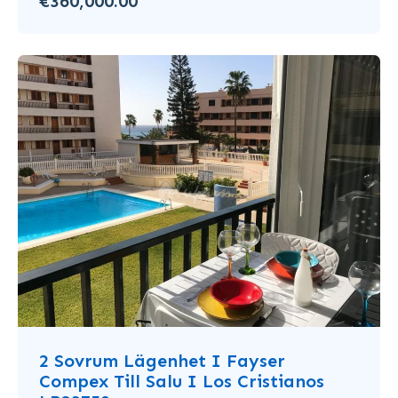
€360,000.00
2 Sovrum Lägenhet I Fayser
Compex Till Salu I Los Cristianos