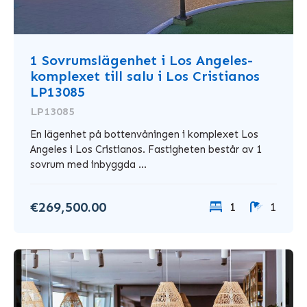
1 Sovrumslägenhet i Los Angeles-
komplexet till salu i Los Cristianos
LP13085
LP13085
En lägenhet på bottenvåningen i komplexet Los
Angeles i Los Cristianos. Fastigheten består av 1
sovrum med inbyggda ...
€269,500.00
1
1