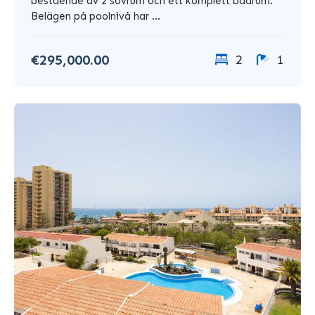
bestående av 2 sovrum och ett komplett badrum.
Belägen på poolnivå har ...
€295,000.00
2
1