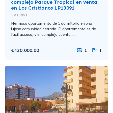
complejo Parque Tropical en venta
en Los Cristianos LP13091
LP13091
Hermoso apartamento de 1 dormitorio en una
lujosa comunidad cerrada. El apartamento es de
fácil acceso, y el complejo cuenta ...
€420,000.00
1
1