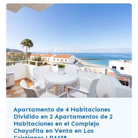
Apartamento de 4 Habitaciones
Dividido en 2 Apartamentos de 2
Habitaciones en el Complejo
Chayofita en Venta en Los
Cristianos LP4438