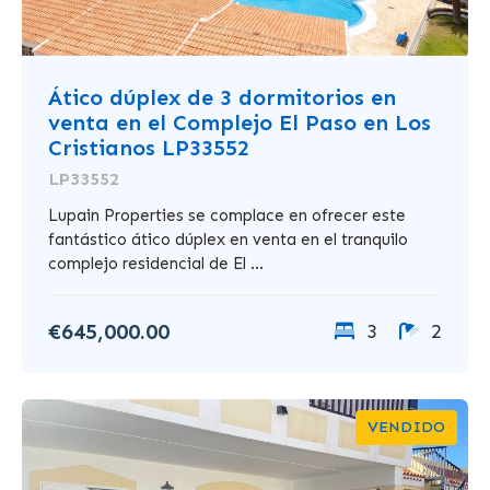
Ático dúplex de 3 dormitorios en
venta en el Complejo El Paso en Los
Cristianos LP33552
LP33552
Lupain Properties se complace en ofrecer este
fantástico ático dúplex en venta en el tranquilo
complejo residencial de El ...
€645,000.00
3
2
VENDIDO