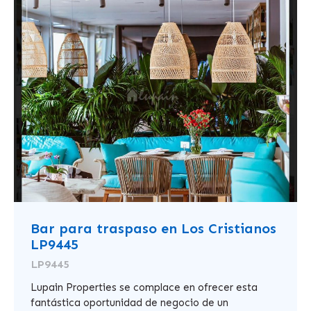
Bar para traspaso en Los Cristianos
LP9445
LP9445
Lupain Properties se complace en ofrecer esta
fantástica oportunidad de negocio de un