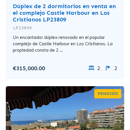
Dúplex de 2 dormitorios en venta en
el complejo Castle Harbour en Los
Cristianos LP23809
LP23809
Un encantador dúplex renovado en el popular
complejo de Castle Harbour en Los Cristianos. La
propiedad consta de 2 ...
€315,000.00
2
2
VENDIDO