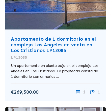
Apartamento de 1 dormitorio en el
complejo Los Angeles en venta en
Los Cristianos LP13085
LP13085
Un apartamento en planta baja en el complejo Los
Angeles en Los Cristianos. La propiedad consta de
1 dormitorio con armarios ...
€269,500.00
1
1