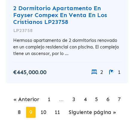
2 Dormitorio Apartamento En
Fayser Compex En Venta En Los
Cristianos LP23758
LP23758
Hermoso apartamento de 2 dormitorios renovado
en un complejo residencial con piscina. El complejo
tiene un ascensor, por lo ...
€445,000.00
2
1
« Anterior
1
...
3
4
5
6
7
8
9
10
11
Siguiente página »