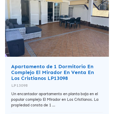
Apartamento de 1 Dormitorio En
Complejo El Mirador En Venta En
Los Cristianos LP13098
LP13098
Un encantador apartamento en planta baja en el
popular complejo El Mirador en Los Cristianos. La
propiedad consta de 1 ...