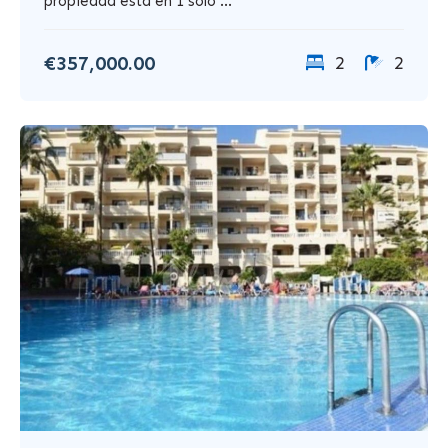
propiedad está en 1 solo ...
€357,000.00
2
2