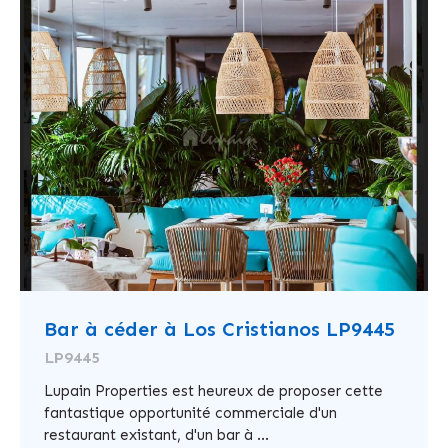
Bar à céder à Los Cristianos LP9445
LP9445
Lupain Properties est heureux de proposer cette
fantastique opportunité commerciale d'un
restaurant existant, d'un bar à ...