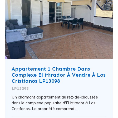
Appartement 1 Chambre Dans
Complexe El Mirador À Vendre À Los
Cristianos LP13098
LP13098
Un charmant appartement au rez-de-chaussée
dans le complexe populaire d'El Mirador à Los
Cristianos. La propriété comprend ...