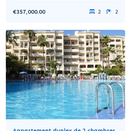
€357,000.00
2
2
Appartement duplex de 2 chambres