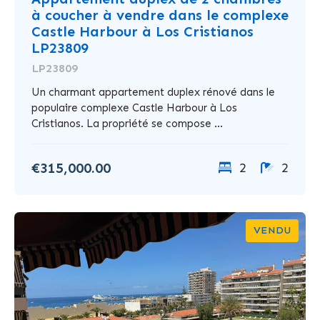
à coucher à vendre dans le complexe
Castle Harbour à Los Cristianos
LP23809
LP23809
Un charmant appartement duplex rénové dans le
populaire complexe Castle Harbour à Los
Cristianos. La propriété se compose ...
€315,000.00
2
2
VENDU