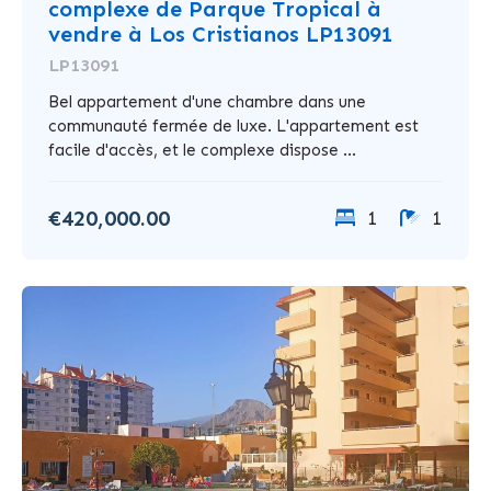
complexe de Parque Tropical à
vendre à Los Cristianos LP13091
LP13091
Bel appartement d'une chambre dans une
communauté fermée de luxe. L'appartement est
facile d'accès, et le complexe dispose ...
€420,000.00
1
1