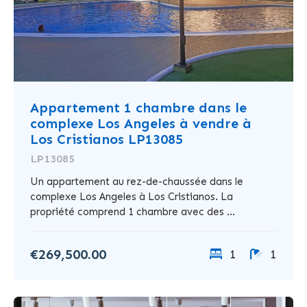
Appartement 1 chambre dans le
complexe Los Angeles à vendre à
Los Cristianos LP13085
LP13085
Un appartement au rez-de-chaussée dans le
complexe Los Angeles à Los Cristianos. La
propriété comprend 1 chambre avec des ...
€269,500.00
1
1