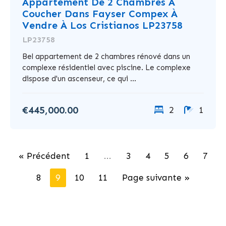
Appartement De 2 Chambres À
Coucher Dans Fayser Compex À
Vendre À Los Cristianos LP23758
LP23758
Bel appartement de 2 chambres rénové dans un
complexe résidentiel avec piscine. Le complexe
dispose d'un ascenseur, ce qui ...
€445,000.00
2
1
« Précédent
1
...
3
4
5
6
7
8
9
10
11
Page suivante »