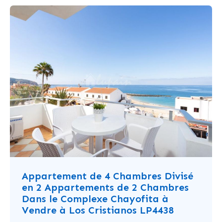
Appartement de 4 Chambres Divisé
en 2 Appartements de 2 Chambres
Dans le Complexe Chayofita à
Vendre à Los Cristianos LP4438