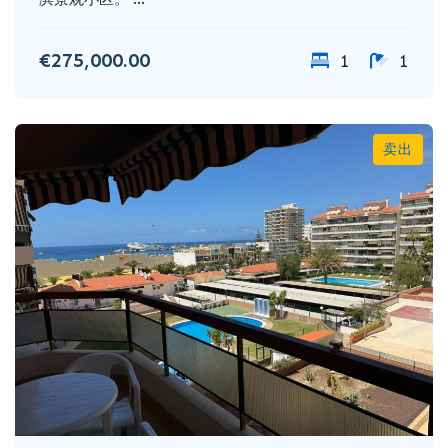
€275,000.00
1
1
卖出