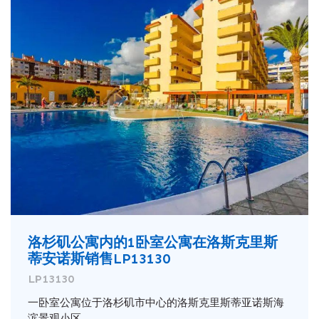
洛杉矶公寓内的1卧室公寓在洛斯克里斯
蒂安诺斯销售LP13130
LP13130
一卧室公寓位于洛杉矶市中心的洛斯克里斯蒂亚诺斯海
滨景观小区。 ...