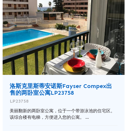
洛斯克里斯蒂安诺斯Fayser Compex出
售的两卧室公寓LP23758
LP23758
美丽翻新的两卧室公寓，位于一个带游泳池的住宅区。
该综合楼有电梯，方便进入您的公寓。 ...