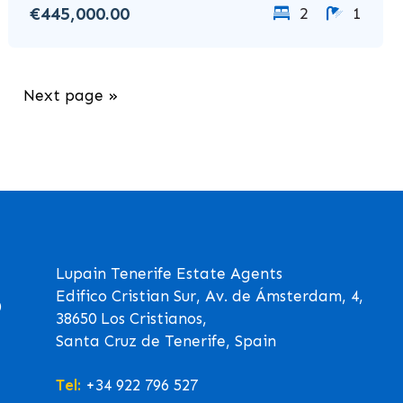
€445,000.00
2
1
Next page »
Lupain Tenerife Estate Agents
Edifico Cristian Sur, Av. de Ámsterdam, 4,
0
38650 Los Cristianos,
Santa Cruz de Tenerife, Spain
Tel:
+34 922 796 527