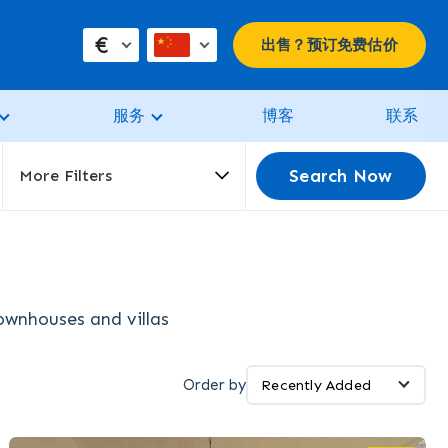
€
出售？预订免费估价
服务
博客
联系
Search Now
More Filters
townhouses and villas
Order by