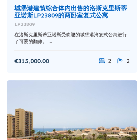
城堡港建筑综合体内出售的洛斯克里斯蒂
亚诺斯LP23809的两卧室复式公寓
LP23809
在洛斯克里斯蒂亚诺斯受欢迎的城堡港湾复式公寓进行
了可爱的翻修。 ...
€315,000.00
2
2