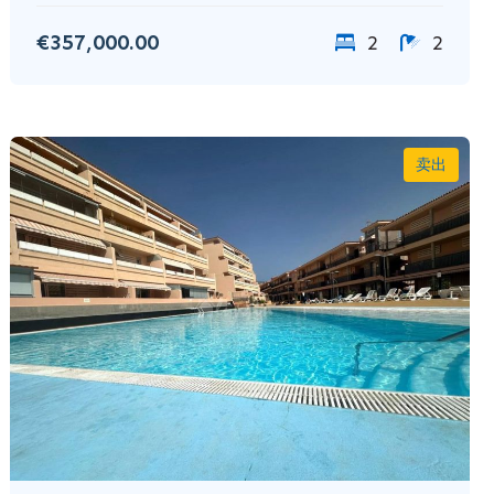
€357,000.00
2
2
卖出