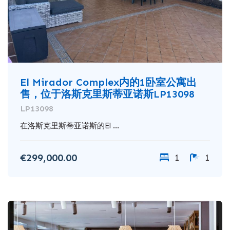
El Mirador Complex内的1卧室公寓出
售，位于洛斯克里斯蒂亚诺斯LP13098
LP13098
在洛斯克里斯蒂亚诺斯的El ...
€299,000.00
1
1