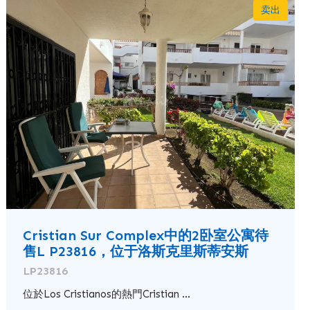
卖出
Cristian Sur Complex中的2卧室公寓待
售L P23816，位于洛斯克里斯蒂安斯
LP23816
位於Los Cristianos的熱門Cristian ...