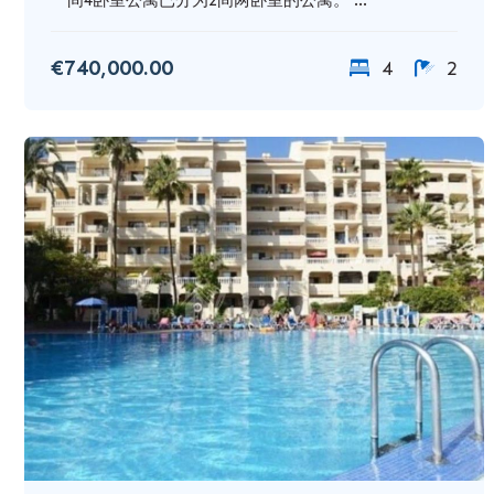
€740,000.00
4
2