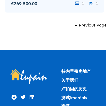
€269,500.00
1
1
« Previous Pag
特内里费房地产
关于我们
卢帕因的历史
测试imonials