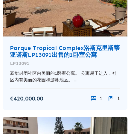
Parque Tropical Complex洛斯克里斯蒂
亚诺斯LP13091出售的1卧室公寓
LP13091
豪华封闭社区内美丽的1卧室公寓。 公寓易于进入，社
区内有美丽的花园和游泳池区。 ...
€420,000.00
1
1