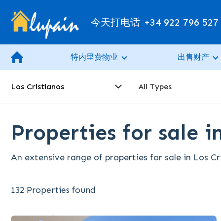
今天打电话
+34 922 796 527
特内里费物业
出售财产
Los Cristianos
All Types
Properties for sale i
An extensive range of properties for sale in Los Cr
132 Properties found