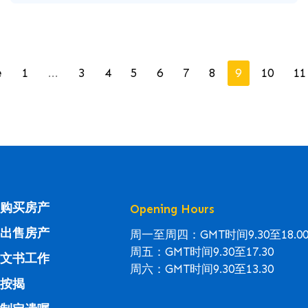
e
1
...
3
4
5
6
7
8
9
10
11
购买房产
Opening Hours
出售房产
周一至周四：GMT时间9.30至18.0
周五：GMT时间9.30至17.30
文书工作
周六：GMT时间9.30至13.30
按揭