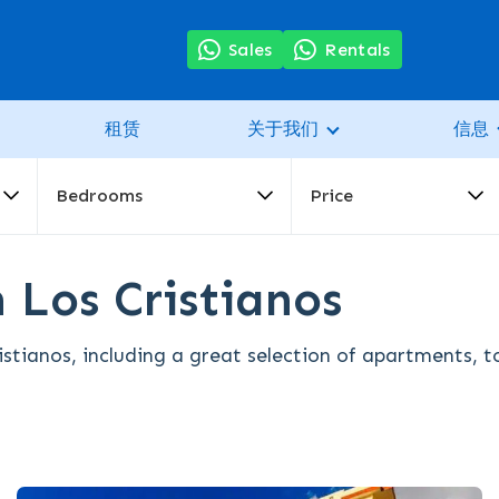
Sales
Rentals
租赁
关于我们
信息
Bedrooms
Price
n Los Cristianos
istianos, including a great selection of apartments, 