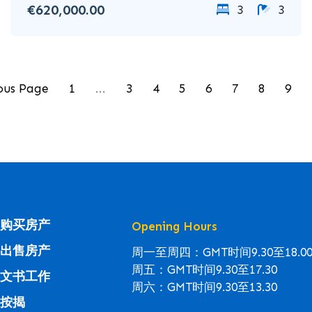
€620,000.00
3
3
ous Page
1
...
3
4
5
6
7
8
9
购买房产
Opening Hours
出售房产
周一至周四：GMT时间9.30至18.0
周五：GMT时间9.30至17.30
文书工作
周六：GMT时间9.30至13.30
按揭