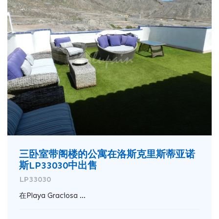
三卧室带阁楼的公寓在洛斯克里斯蒂亚诺
斯LP33030中出售
LP33030
在Playa Graciosa ...