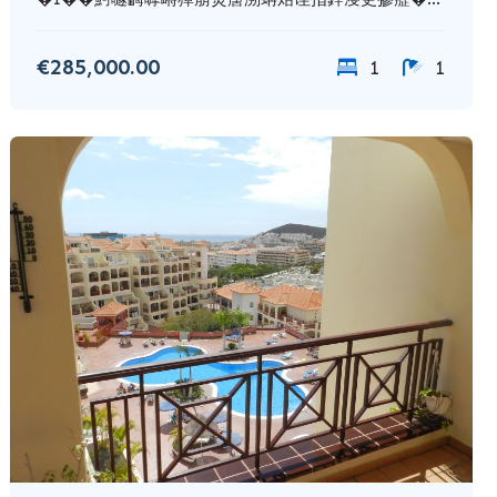
€285,000.00
1
1