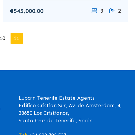
€545,000.00
3
2
10
11
Lupain Tenerife Estate Agents
Edifico Cristian Sur, Av. de Ámsterdam, 4,
0
38650 Los Cristianos,
Santa Cruz de Tenerife, Spain