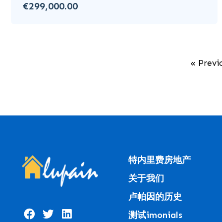
€299,000.00
« Previ
特内里费房地产
关于我们
卢帕因的历史
测试imonials