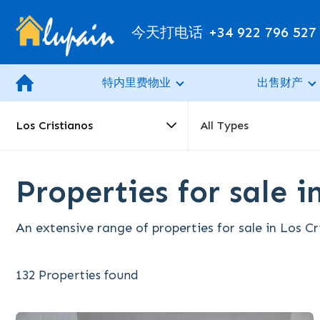
今天打电话
+34 922 796 527
特内里费物业
出售财产
Los Cristianos
All Types
Properties for sale i
An extensive range of properties for sale in Los Cr
132 Properties found