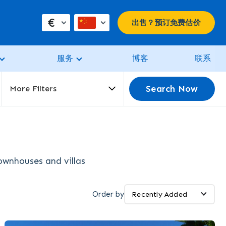
€
出售？预订免费估价
服务
博客
联系
Search Now
More Filters
townhouses and villas
Order by