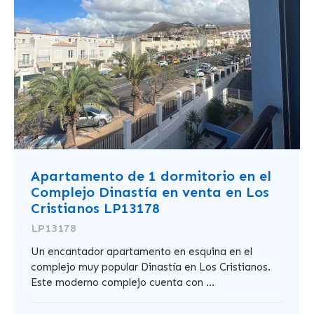
Apartamento de 1 dormitorio en el
Complejo Dinastía en venta en Los
Cristianos LP13178
LP13178
Un encantador apartamento en esquina en el
complejo muy popular Dinastía en Los Cristianos.
Este moderno complejo cuenta con ...