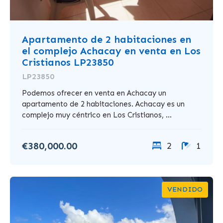
Apartamento de 2 habitaciones en
el complejo Achacay en venta en Los
Cristianos LP23850
LP23850
Podemos ofrecer en venta en Achacay un
apartamento de 2 habitaciones. Achacay es un
complejo muy céntrico en Los Cristianos, ...
€380,000.00
2
1
VENDIDO