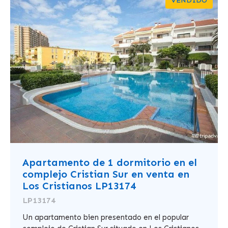
VENDIDO
Apartamento de 1 dormitorio en el
complejo Cristian Sur en venta en
Los Cristianos LP13174
LP13174
Un apartamento bien presentado en el popular