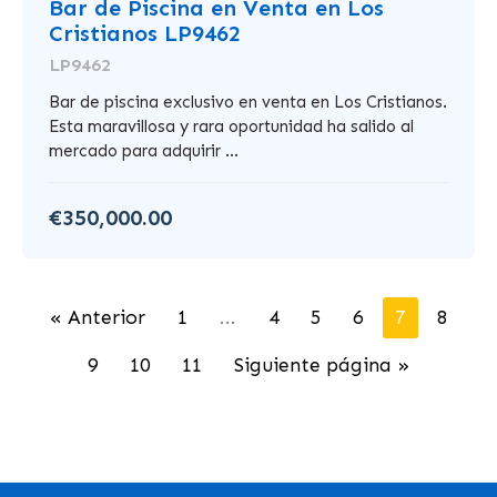
Bar de Piscina en Venta en Los
Cristianos LP9462
LP9462
Bar de piscina exclusivo en venta en Los Cristianos.
Esta maravillosa y rara oportunidad ha salido al
mercado para adquirir ...
€350,000.00
« Anterior
1
...
4
5
6
7
8
9
10
11
Siguiente página »