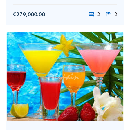
€279,000.00
2
2