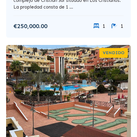
complejo de Cristian Sur situado en Los Cristianos.
La propiedad consta de 1 ...
€250,000.00
1
1
VENDIDO