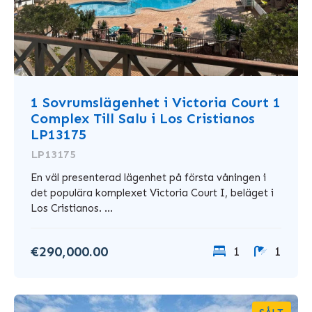
1 Sovrumslägenhet i Victoria Court 1
Complex Till Salu i Los Cristianos
LP13175
LP13175
En väl presenterad lägenhet på första våningen i
det populära komplexet Victoria Court I, beläget i
Los Cristianos. ...
€290,000.00
1
1