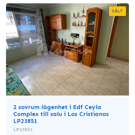
SÅLT
2 sovrum lägenhet i Edf Ceyla
Complex till salu i Los Cristianos
LP23851
LP23851