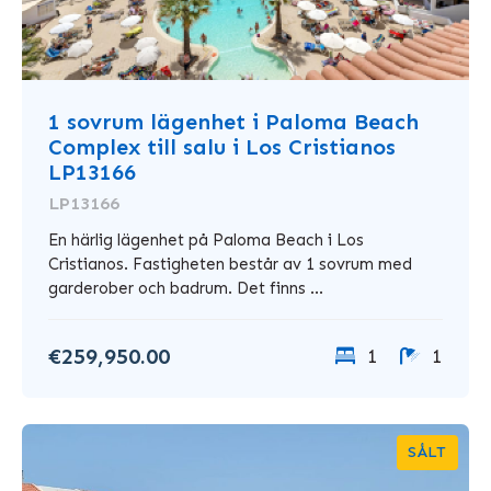
1 sovrum lägenhet i Paloma Beach
Complex till salu i Los Cristianos
LP13166
LP13166
En härlig lägenhet på Paloma Beach i Los
Cristianos. Fastigheten består av 1 sovrum med
garderober och badrum. Det finns ...
€259,950.00
1
1
SÅLT