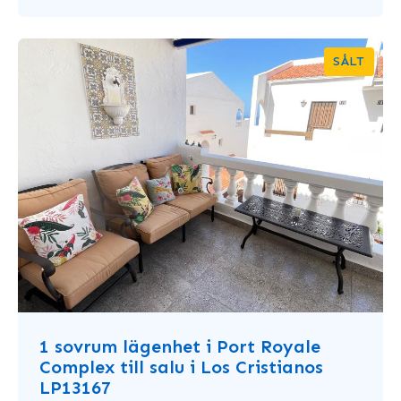
SÅLT
1 sovrum lägenhet i Port Royale
Complex till salu i Los Cristianos
LP13167