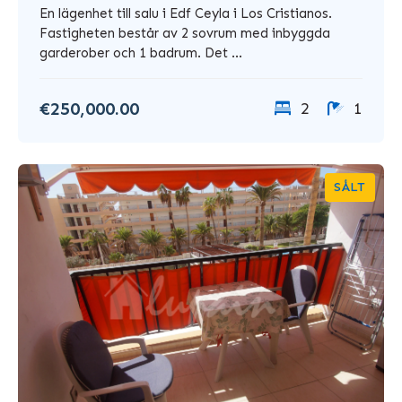
En lägenhet till salu i Edf Ceyla i Los Cristianos.
Fastigheten består av 2 sovrum med inbyggda
garderober och 1 badrum. Det ...
€250,000.00
2
1
SÅLT