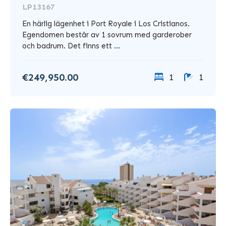
LP13167
En härlig lägenhet i Port Royale i Los Cristianos.
Egendomen består av 1 sovrum med garderober
och badrum. Det finns ett ...
€249,950.00
1
1