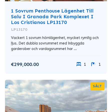
1 Sovrum Penthouse Lägenhet Till
Salu I Granada Park Komplexet I
Los Cristianos LP13170
LP13170
Vackert 1 sovrum hörnlägenhet, mycket rymlig och
ljus. Det dubbla sovrummet med inbyggda
garderober och vardagsrummet har ...
€299,000.00
1
1
SÅLT