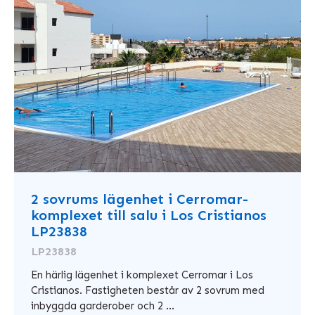
2 sovrums lägenhet i Cerromar-
komplexet till salu i Los Cristianos
LP23838
LP23838
En härlig lägenhet i komplexet Cerromar i Los
Cristianos. Fastigheten består av 2 sovrum med
inbyggda garderober och 2 ...