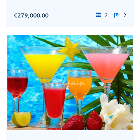
€279,000.00
2
2