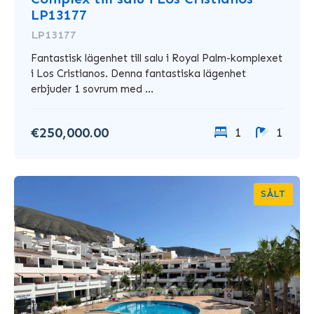
LP13177
LP13177
Fantastisk lägenhet till salu i Royal Palm-komplexet
i Los Cristianos. Denna fantastiska lägenhet
erbjuder 1 sovrum med ...
€250,000.00
1
1
SÅLT