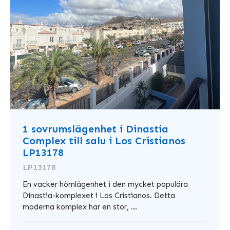
1 sovrumslägenhet i Dinastia
Complex till salu i Los Cristianos
LP13178
LP13178
En vacker hörnlägenhet i den mycket populära
Dinastia-komplexet i Los Cristianos. Detta
moderna komplex har en stor, ...