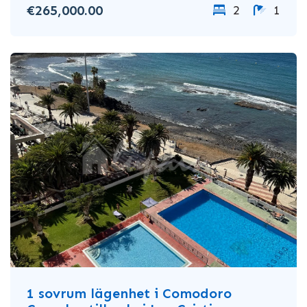
€265,000.00
2
1
1 sovrum lägenhet i Comodoro