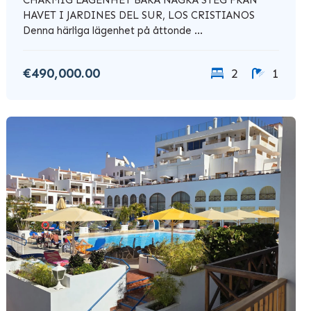
HAVET I JARDINES DEL SUR, LOS CRISTIANOS
Denna härliga lägenhet på åttonde ...
€490,000.00
2
1