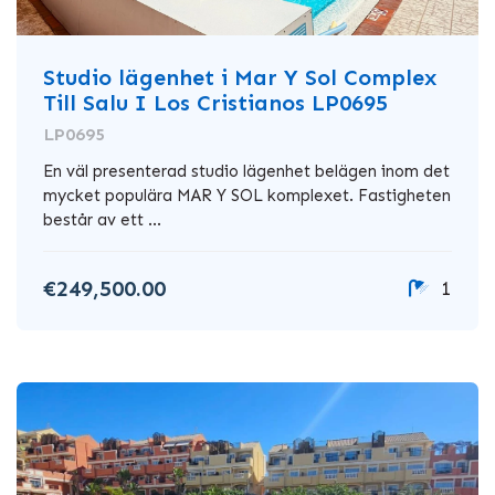
Studio lägenhet i Mar Y Sol Complex
Till Salu I Los Cristianos LP0695
LP0695
En väl presenterad studio lägenhet belägen inom det
mycket populära MAR Y SOL komplexet. Fastigheten
består av ett ...
€249,500.00
1