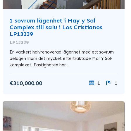
1 sovrum lägenhet i May y Sol
Complex till salu i Los Cristianos
LP13239
LP13239
En vackert halvrenoverad lägenhet med ett sovrum
belägen inom det mycket eftertraktade Mar Y Sol-
komplexet. Fastigheten har ...
€310,000.00
1
1