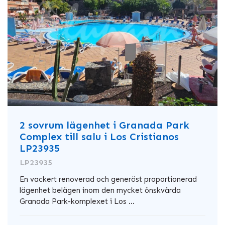
2 sovrum lägenhet i Granada Park
Complex till salu i Los Cristianos
LP23935
LP23935
En vackert renoverad och generöst proportionerad
lägenhet belägen inom den mycket önskvärda
Granada Park-komplexet i Los ...