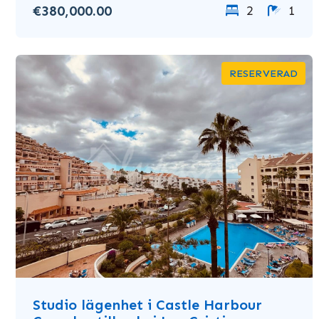
€380,000.00
2
1
RESERVERAD
Studio lägenhet i Castle Harbour