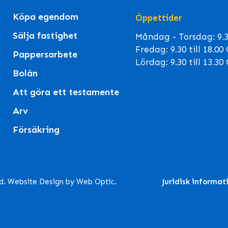
Köpa egendom
Öppettider
Sälja fastighet
Måndag - Torsdag: 9.30
Fredag: 9.30 till 18.0
Pappersarbete
Lördag: 9.30 till 13.3
Bolån
Att göra ett testamente
Arv
Försäkring
td. Website Design by Web Optic.
Juridisk informat