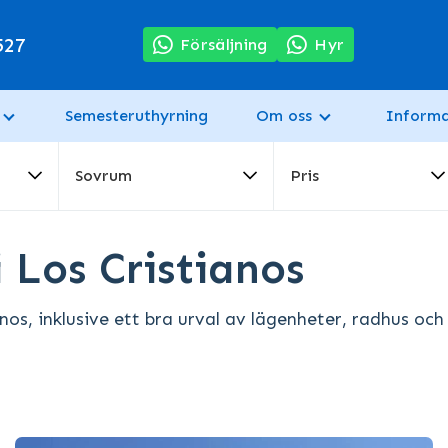
527
Försäljning
Hyr
Semesteruthyrning
Om oss
Informa
Sovrum
Pris
 Los Cristianos
anos, inklusive ett bra urval av lägenheter, radhus och 