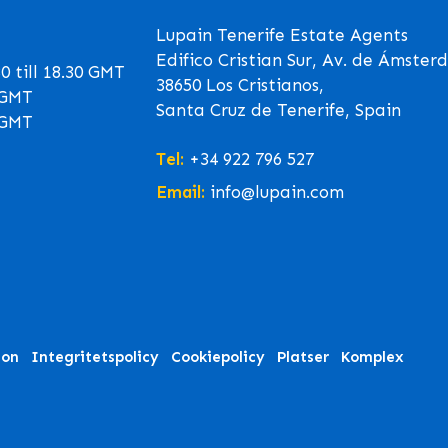
Lupain Tenerife Estate Agents
Edifico Cristian Sur, Av. de Ámster
 till 18.30 GMT
38650 Los Cristianos,
0 GMT
Santa Cruz de Tenerife, Spain
0 GMT
Tel:
+34 922 796 527
Email:
info@lupain.com
ion
Integritetspolicy
Cookiepolicy
Platser
Komplex