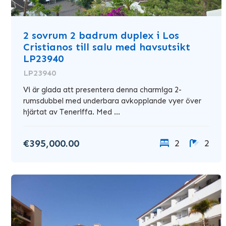
2 sovrum 2 badrum duplex i Los
Cristianos till salu med havsutsikt
LP23940
LP23940
Vi är glada att presentera denna charmiga 2-
rumsdubbel med underbara avkopplande vyer över
hjärtat av Teneriffa. Med ...
€395,000.00
2
2