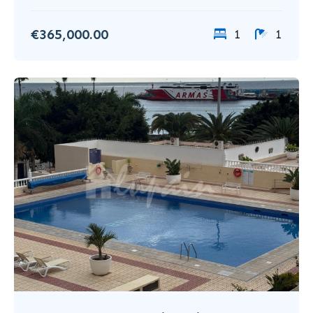
€365,000.00
1
1