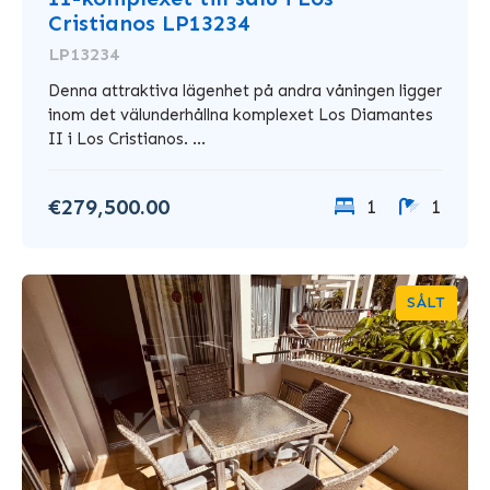
Cristianos LP13234
LP13234
Denna attraktiva lägenhet på andra våningen ligger
inom det välunderhållna komplexet Los Diamantes
II i Los Cristianos. ...
€279,500.00
1
1
SÅLT