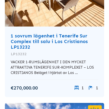
1 sovrum lägenhet i Tenerife Sur
Complex till salu i Los Cristianos
LP13232
LP13232
VACKER 1-RUMSLÄGENHET I DEN MYCKET
ATTRAKTIVA TENERIFE SUR-KOMPLEXET – LOS
CRISTIANOS Beläget i hjärtat av Los ...
€270,000.00
1
1