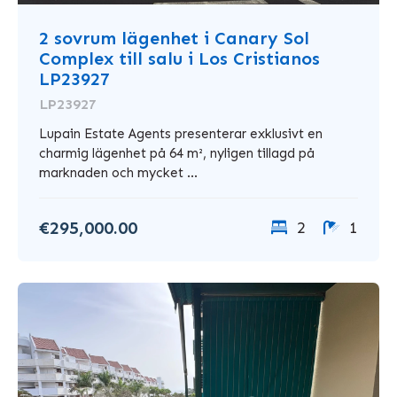
2 sovrum lägenhet i Canary Sol
Complex till salu i Los Cristianos
LP23927
LP23927
Lupain Estate Agents presenterar exklusivt en
charmig lägenhet på 64 m², nyligen tillagd på
marknaden och mycket ...
€295,000.00
2
1