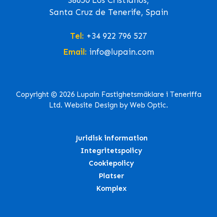
38650 Los Cristianos,
Santa Cruz de Tenerife, Spain
Tel:
+34 922 796 527
Email:
info@lupain.com
Copyright © 2026 Lupain Fastighetsmäklare i Teneriffa
Ltd. Website Design by Web Optic.
Juridisk information
Integritetspolicy
Cookiepolicy
Platser
Komplex