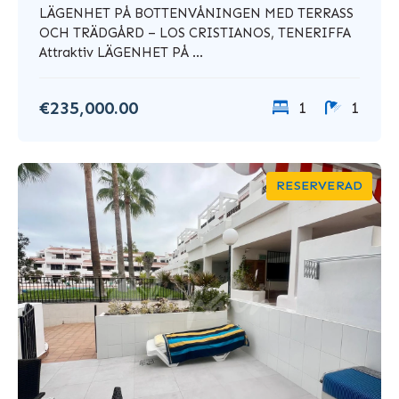
LÄGENHET PÅ BOTTENVÅNINGEN MED TERRASS
OCH TRÄDGÅRD – LOS CRISTIANOS, TENERIFFA
Attraktiv LÄGENHET PÅ ...
€235,000.00
1
1
RESERVERAD