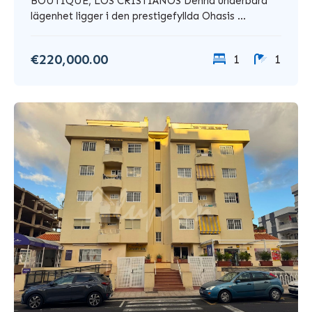
BOUTIQUE, LOS CRISTIANOS Denna underbara
lägenhet ligger i den prestigefyllda Ohasis ...
€220,000.00
1
1