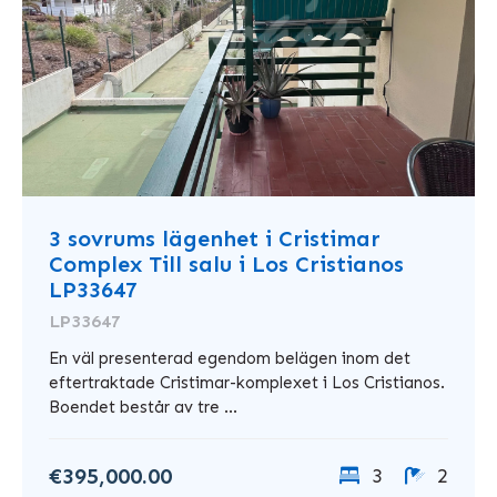
3 sovrums lägenhet i Cristimar
Complex Till salu i Los Cristianos
LP33647
LP33647
En väl presenterad egendom belägen inom det
eftertraktade Cristimar-komplexet i Los Cristianos.
Boendet består av tre ...
€395,000.00
3
2