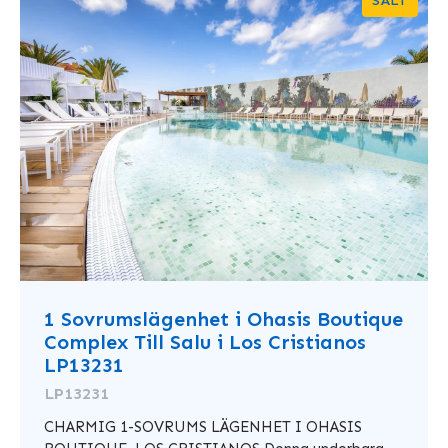
SÅLT
1 Sovrumslägenhet i Ohasis Boutique
Complex Till Salu i Los Cristianos
LP13231
LP13231
CHARMIG 1-SOVRUMS LÄGENHET I OHASIS