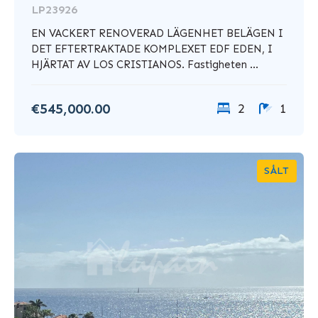
LP23926
EN VACKERT RENOVERAD LÄGENHET BELÄGEN I
DET EFTERTRAKTADE KOMPLEXET EDF EDEN, I
HJÄRTAT AV LOS CRISTIANOS. Fastigheten ...
€545,000.00
2
1
SÅLT