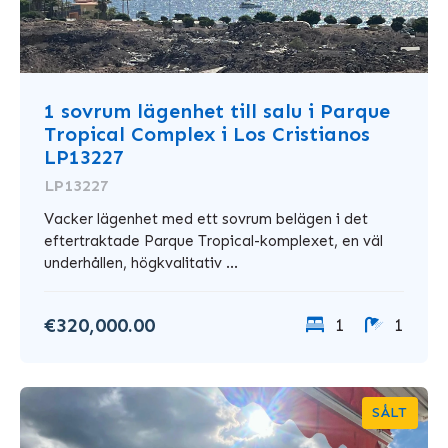
1 sovrum lägenhet till salu i Parque
Tropical Complex i Los Cristianos
LP13227
LP13227
Vacker lägenhet med ett sovrum belägen i det
eftertraktade Parque Tropical-komplexet, en väl
underhållen, högkvalitativ ...
€320,000.00
1
1
SÅLT