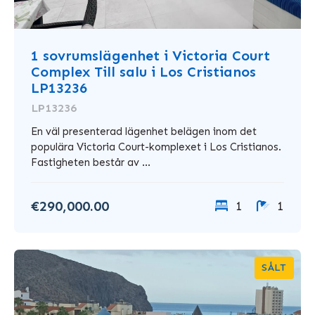
1 sovrumslägenhet i Victoria Court
Complex Till salu i Los Cristianos
LP13236
LP13236
En väl presenterad lägenhet belägen inom det
populära Victoria Court-komplexet i Los Cristianos.
Fastigheten består av ...
€290,000.00
1
1
SÅLT