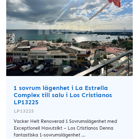
1 sovrum lägenhet i La Estrella
Complex till salu i Los Cristianos
LP13225
LP13225
Vacker Helt Renoverad 1 Sovrumslägenhet med
Exceptionell Havutsikt – Los Cristianos Denna
fantastiska 1-sovrumslägenhet ...