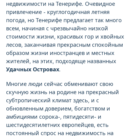
недвижимости на Тенерифе. Очевидное
привлечение - круглогодичная летняя
погода, но Тенерифе предлагает так много
всем, начиная с чрезвычайно низкой
стоимости жизни, красивых гор и хвойных
лесов, заканчивая прекрасным спокойным
образом жизни иностранцев и местных
жителей, на этих, подходяще названных
Удачных Островах
.
Многие люди сейчас обменивают свою
скучную жизнь на родине на прекрасный
субтропический климат здесь, и с
обновленным доверием, богатством и
амбициями сорока-, пятидесяти- и
шестидесятилетних европейцев, есть
постоянный спрос на недвижимость на