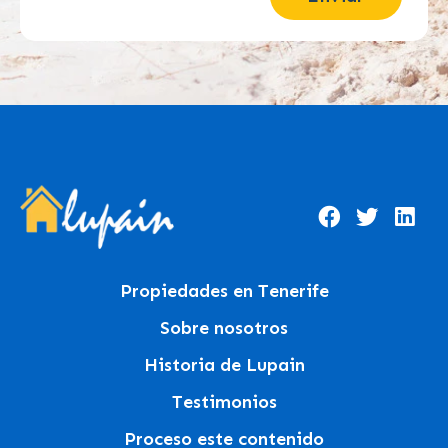
Propiedades en Tenerife
Sobre nosotros
Historia de Lupain
Testimonios
Proceso este contenido