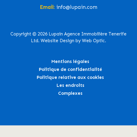
Email:
info@lupain.com
Copyright © 2026 Lupain Agence Immobilière Tenerife
Ltd. Website Design by Web Optic.
Mentions légales
Politique de confidentialité
Politique relative aux cookies
Les endroits
Complexes