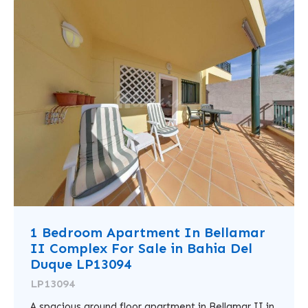
1 Bedroom Apartment In Bellamar
II Complex For Sale in Bahia Del
Duque LP13094
LP13094
A spacious ground floor apartment in Bellamar II in