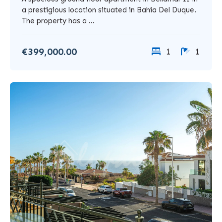
a prestigious location situated in Bahia Del Duque.
The property has a ...
€399,000.00
1
1