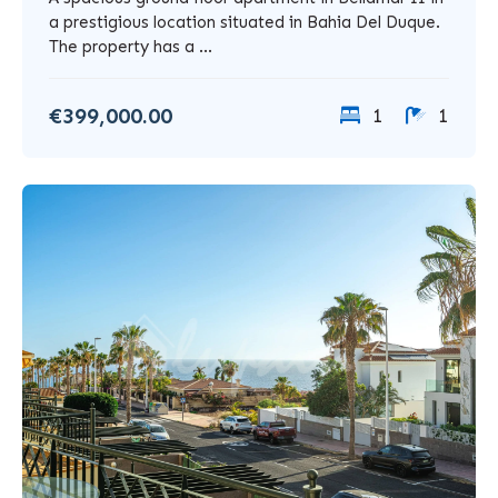
a prestigious location situated in Bahia Del Duque.
The property has a ...
€399,000.00
1
1