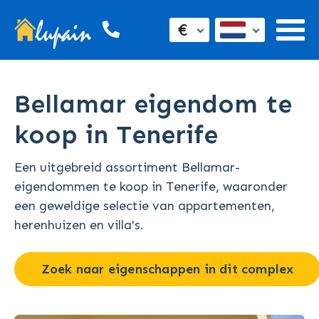
€
Bellamar eigendom te
koop in Tenerife
Een uitgebreid assortiment Bellamar-
eigendommen te koop in Tenerife, waaronder
een geweldige selectie van appartementen,
herenhuizen en villa's.
Zoek naar eigenschappen in dit complex