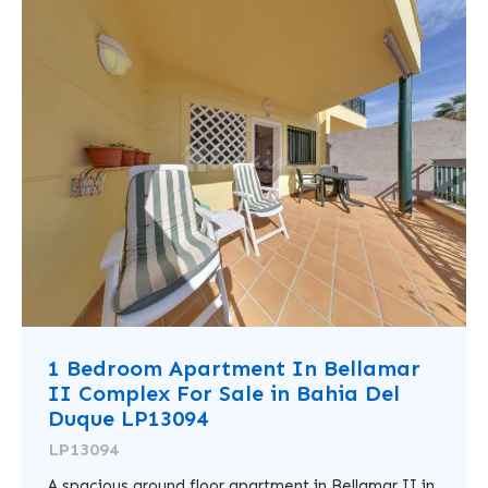
1 Bedroom Apartment In Bellamar
II Complex For Sale in Bahia Del
Duque LP13094
LP13094
A spacious ground floor apartment in Bellamar II in