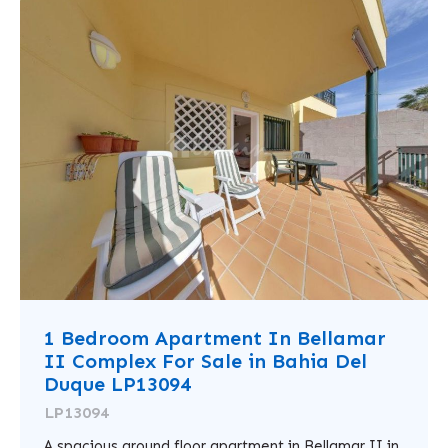
1 Bedroom Apartment In Bellamar
II Complex For Sale in Bahia Del
Duque LP13094
LP13094
A spacious ground floor apartment in Bellamar II in