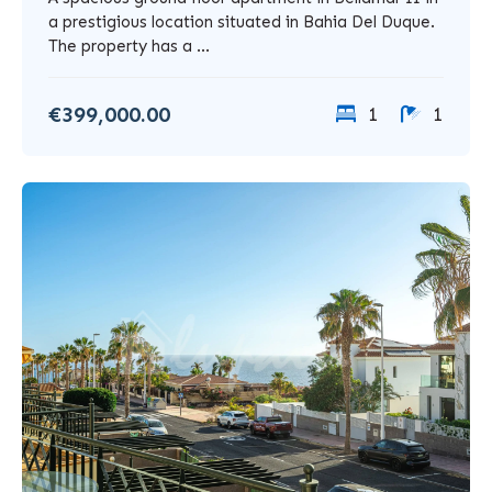
a prestigious location situated in Bahia Del Duque.
The property has a ...
€399,000.00
1
1