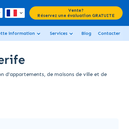
Vente?
Réservez une évaluation GRATUITE
ette information
Services
Blog
Contacter
erife
on d'appartements, de maisons de ville et de