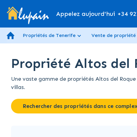
Appelez aujourd'hui
+34 92
Propriétés de Tenerife
Vente de propriété
Propriété Altos del
Une vaste gamme de propriétés Altos del Roque à
villas.
Rechercher des propriétés dans ce comple