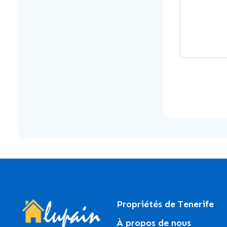
Propriétés de Tenerife
À propos de nous