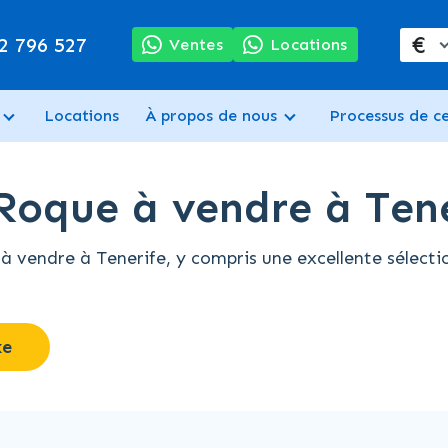
€
2 796 527
Ventes
Locations
Locations
À propos de nous
Processus de c
 Roque à vendre à Ten
 vendre à Tenerife, y compris une excellente sélecti
xe