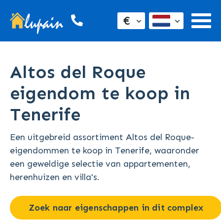
€
Altos del Roque
eigendom te koop in
Tenerife
Een uitgebreid assortiment Altos del Roque-
eigendommen te koop in Tenerife, waaronder
een geweldige selectie van appartementen,
herenhuizen en villa's.
Zoek naar eigenschappen in dit complex