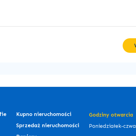
fie
Kupno nieruchomości
Godziny otwarcia
Sprzedaż nieruchomości
Poniedziałek-czwart