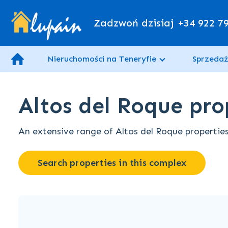
Zadzwoń dzisiaj
+34 922 7
Nieruchomości na Teneryfie
Sprzedaż
Altos del Roque prop
An extensive range of Altos del Roque properties 
Search properties in this complex