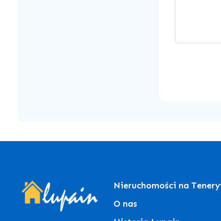
Nieruchomości na Tenery
O nas