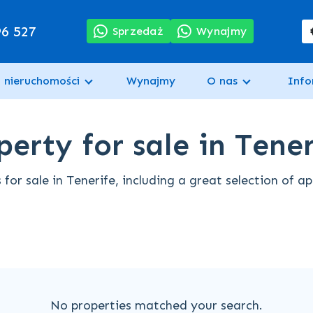
96 527
Sprzedaż
Wynajmy
 nieruchomości
Wynajmy
O nas
Info
erty for sale in Tener
for sale in Tenerife, including a great selection of a
No properties matched your search.