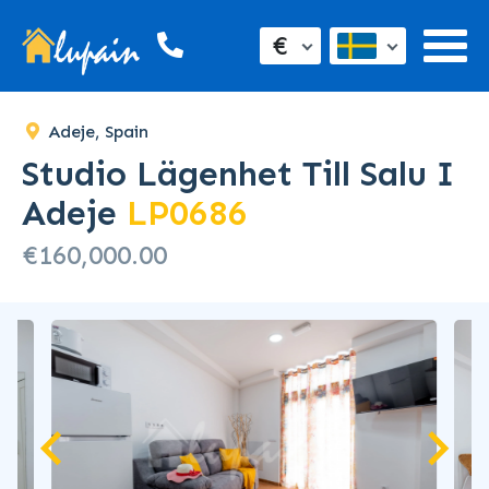
SOLD
€
Adeje, Spain
Studio Lägenhet Till Salu I
Adeje
LP0686
€160,000.00