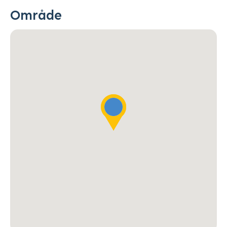
Område