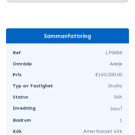
Sammanfattning
Ref
LP0686
Område
Adeje
Pris
€160,000.00
Typ av Fastighet
Studio
Status
Sålt
2
Inredning
36m
Badrum
1
Kök
Amerikanskt kök