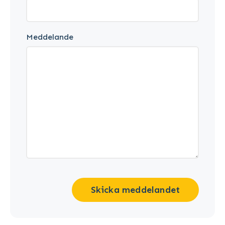
Meddelande
Skicka meddelandet