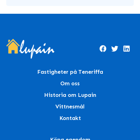
Fastigheter på Teneriffa
Om oss
Historia om Lupain
Vittnesmål
Kontakt
Köpa egendom