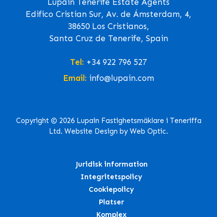
Lupain Tenerife Estate Agents
Edifico Cristian Sur, Av. de Ámsterdam, 4,
38650 Los Cristianos,
Santa Cruz de Tenerife, Spain
Tel:
+34 922 796 527
Email:
info@lupain.com
Copyright © 2026 Lupain Fastighetsmäklare i Teneriffa
Ltd. Website Design by Web Optic.
Juridisk information
Integritetspolicy
Cookiepolicy
Platser
Komplex