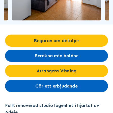
Begäran om detaljer
Beräkna min bolåne
Arrangera Visning
Gör ett erbjudande
Fullt renoverad studio lägenhet i hjärtat av
Adeje