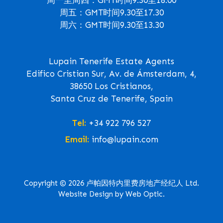
周五：GMT时间9.30至17.30
周六：GMT时间9.30至13.30
Lupain Tenerife Estate Agents
Edifico Cristian Sur, Av. de Ámsterdam, 4,
38650 Los Cristianos,
Santa Cruz de Tenerife, Spain
Tel:
+34 922 796 527
Email:
info@lupain.com
Copyright © 2026 卢帕因特内里费房地产经纪人 Ltd.
Website Design by Web Optic.