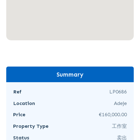
Summary
Ref
LP0686
Location
Adeje
Price
€160,000.00
Property Type
工作室
Status
卖出