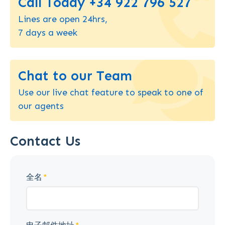
Call Today +34 922 796 527
Lines are open 24hrs,
7 days a week
Chat to our Team
Use our live chat feature to speak to one of
our agents
Contact Us
全名