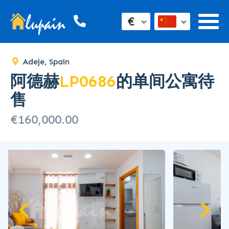
SOLD
€
Adeje, Spain
阿德赫
LP0686
的单间公寓待
售
€160,000.00