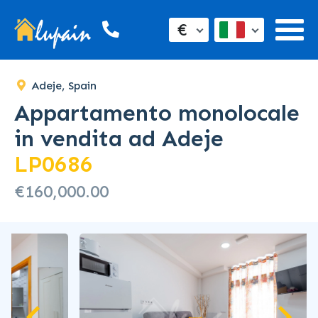
SOLD
€
Adeje, Spain
Appartamento monolocale
in vendita ad Adeje
LP0686
€160,000.00