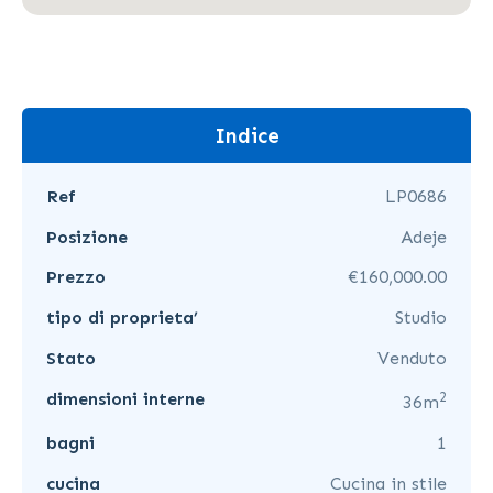
Indice
Ref
LP0686
Posizione
Adeje
Prezzo
€160,000.00
tipo di proprieta’
Studio
Stato
Venduto
2
dimensioni interne
36m
bagni
1
cucina
Cucina in stile