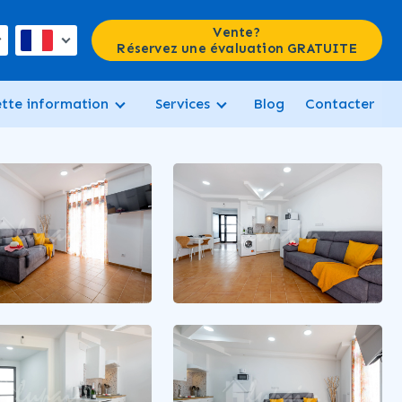
Vente?
Réservez une évaluation GRATUITE
ette information
Services
Blog
Contacter