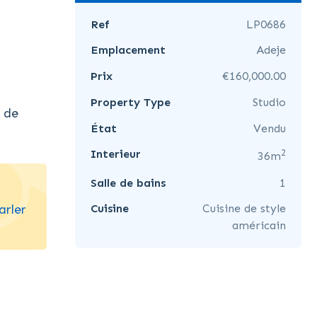
Ref
LP0686
Emplacement
Adeje
Prix
€160,000.00
Property Type
Studio
l de
État
Vendu
2
Interieur
36m
Salle de bains
1
arler
Cuisine
Cuisine de style
américain