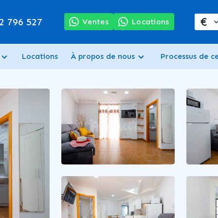
€
2 796 527
Ventes
Locations
Locations
À propos de nous
Processus de c