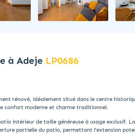
re à Adeje
LP0686
ment rénové, idéalement situé dans le centre historiq
lie confort moderne et charme traditionnel.
tio intérieur de taille généreuse à usage exclusif. L
ture partielle du patio, permettant l'extension poten