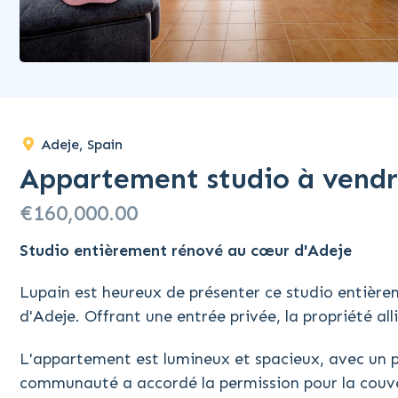
Adeje, Spain
Appartement studio à vend
€160,000.00
Studio entièrement rénové au cœur d'Adeje
Lupain est heureux de présenter ce studio entière
d'Adeje. Offrant une entrée privée, la propriété al
L'appartement est lumineux et spacieux, avec un pa
communauté a accordé la permission pour la couver