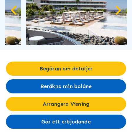
Begäran om detaljer
Beräkna min bolåne
Arrangera Visning
Gör ett erbjudande