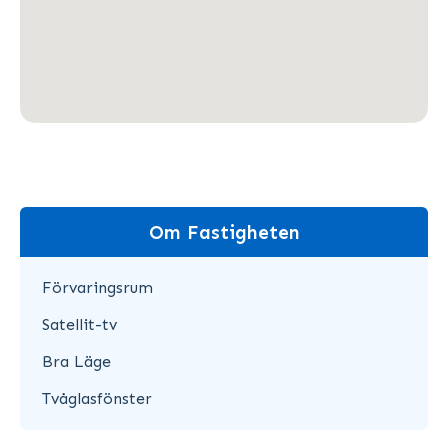
Om Fastigheten
Förvaringsrum
Satellit-tv
Bra Läge
Tvåglasfönster