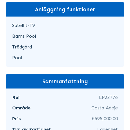
Anläggning funktioner
Satellit-TV
Barns Pool
Trädgård
Pool
Sammanfattning
Ref
LP23776
Område
Costa Adeje
Pris
€595,000.00
Typ av Fastighet
Lägenhet