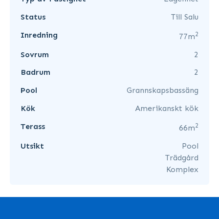
Status
Till Salu
2
Inredning
77m
Sovrum
2
Badrum
2
Pool
Grannskapsbassäng
Kök
Amerikanskt kök
2
Terass
66m
Utsikt
Pool
Trädgård
Komplex