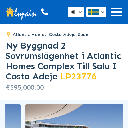
€
Atlantic Homes, Costa Adeje, Spain
Ny Byggnad 2
Sovrumslägenhet i Atlantic
Homes Complex Till Salu I
Costa Adeje
LP23776
€595,000.00