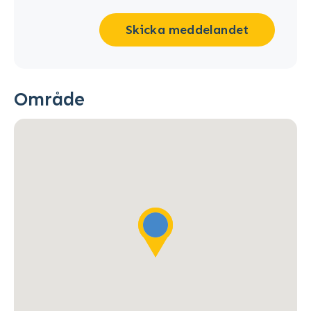
Skicka meddelandet
Område