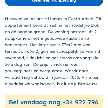
Geef een Aanbieding
Nieuwbouw. Atlantic Homes in Costa Adeje. Dit
appartement bevindt zich in het zuidelijke blok
op de begane grond. De woning bestaat uit 2
slaapkamers met ingebouwde kasten en 2
badkamers. Het interieur is 77m2 met een
terras van 66m2, gemeenschappelijk verwarmd
zwembad, tuinzicht en het terras ontvangt de
hele dag zon. De prijs is inclusief een
parkeerplaats en bergruimte. Wordt naar
verwachting voltooid in januari 2025. Als u een
gloednieuwe woning wilt, is dit de juiste keuze.
Bel vandaag nog +34 922 796