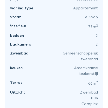
woning type
Appartement
Staat
Te Koop
2
interieur
77m
bedden
2
badkamers
2
Zwembad
Gemeenschappelijk
zwembad
keuken
Amerikaanse
keukenstijl
2
Terras
66m
Uitzicht
Zwembad
Tuin
Complex