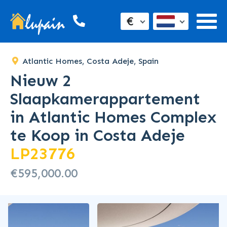
€
Atlantic Homes, Costa Adeje, Spain
Nieuw 2
Slaapkamerappartement
in Atlantic Homes Complex
te Koop in Costa Adeje
LP23776
€595,000.00