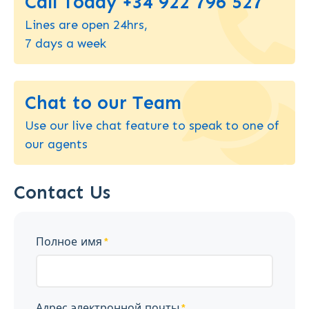
Call Today +34 922 796 527
Lines are open 24hrs,
7 days a week
Chat to our Team
Use our live chat feature to speak to one of
our agents
Contact Us
Полное имя
Адрес электронной почты