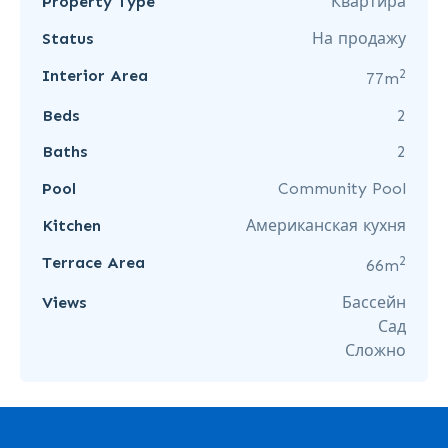
Property Type
Квартира
Status
На продажу
2
Interior Area
77m
Beds
2
Baths
2
Pool
Community Pool
Kitchen
Американская кухня
2
Terrace Area
66m
Views
Бассейн
Сад
Сложно