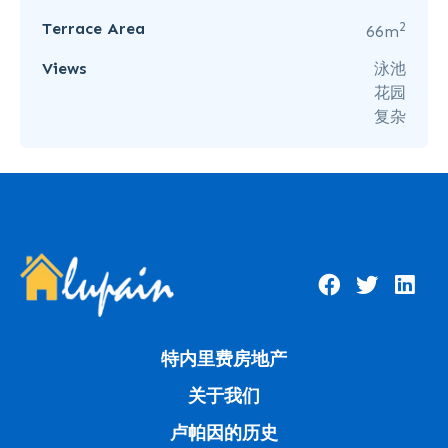
2
Terrace Area
66m
Views
泳池
花园
复杂
特内里费房地产
关于我们
卢帕因的历史