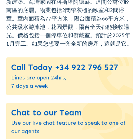
新建築。海灣家園在科斯塔阿德赫。這間公寓位於
南區的底層。物業包括2間帶衣櫃的臥室和2間浴
室。室內面積為77平方米，陽台面積為66平方米，
公共暖水游泳池，花園景觀，陽台全天都能接收陽
光。價格包括一個停車位和儲藏室。預計於2025年
1月完工。如果您想要一套全新的房產，這就是它。
Call Today +34 922 796 527
Lines are open 24hrs,
7 days a week
Chat to our Team
Use our live chat feature to speak to one of
our agents