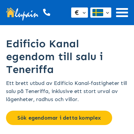
€
Edificio Kanal
egendom till salu i
Teneriffa
Ett brett utbud av Edificio Kanal-fastigheter till
salu på Teneriffa, inklusive ett stort urval av
lägenheter, radhus och villor.
Sök egendomar i detta komplex