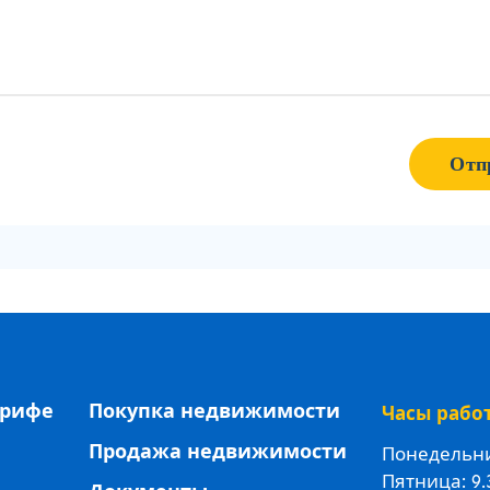
Отп
ерифе
Покупка недвижимости
Часы рабо
Продажа недвижимости
Понедельник
Пятница: 9.