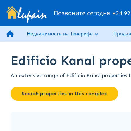
Позвоните сегодня
+34 92
Недвижимость на Тенерифе
Продаж
Edificio Kanal prope
An extensive range of Edificio Kanal properties f
Search properties in this complex