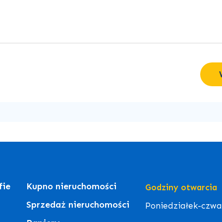
fie
Kupno nieruchomości
Godziny otwarcia
Sprzedaż nieruchomości
Poniedziałek-czwart