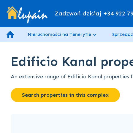
Zadzwoń dzisiaj
+34 922 7
Nieruchomości na Teneryfie
Sprzedaż
Edificio Kanal prope
An extensive range of Edificio Kanal properties f
Search properties in this complex