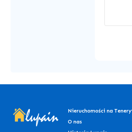
Nieruchomości na Tenery
O nas