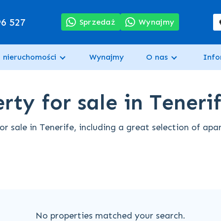
96 527
Sprzedaż
Wynajmy
 nieruchomości
Wynajmy
O nas
Info
rty for sale in Teneri
or sale in Tenerife, including a great selection of ap
No properties matched your search.