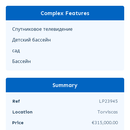
Complex Features
Спутниковое телевидение
Детский бассейн
сад
Бассейн
Summary
Ref
LP23945
Location
Torviscas
Price
€315,000.00