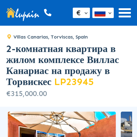
€
Villas Canarias, Torviscas, Spain
2-комнатная квартира в
жилом комплексе Виллас
Канариас на продажу в
Торвискес
LP23945
€315,000.00