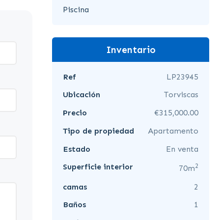
Piscina
Inventario
Ref
LP23945
Ubicación
Torviscas
Precio
€315,000.00
Tipo de propiedad
Apartamento
Estado
En venta
2
Superficie interior
70m
camas
2
Baños
1