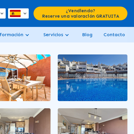
¿Vendiendo?
Reserve una valoración GRATUITA
formación
Servicios
Blog
Contacto