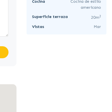
Cocina
Cocina de estilo
americano
2
Superficie terraza
20m
Vistas
Mar