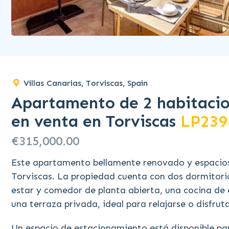
Villas Canarias, Torviscas, Spain
Apartamento de 2 habitacion
en venta en Torviscas
LP239
€315,000.00
Este apartamento bellamente renovado y espacioso
Torviscas. La propiedad cuenta con dos dormitor
estar y comedor de planta abierta, una cocina de
una terraza privada, ideal para relajarse o disfrut
Un espacio de estacionamiento está disponible par