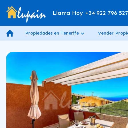
Llama Hoy
+34 922 796 52
Propiedades en Tenerife
Vender Prop