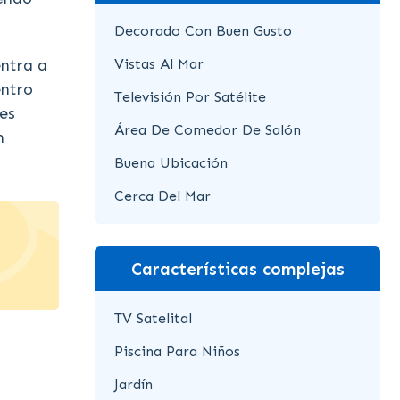
Decorado Con Buen Gusto
Vistas Al Mar
entra a
entro
Televisión Por Satélite
es
Área De Comedor De Salón
n
Buena Ubicación
Cerca Del Mar
Características complejas
TV Satelital
Piscina Para Niños
Jardín