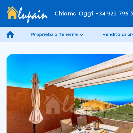
Chiama Oggi
+34 922 796 
Proprietà a Tenerife
Vendita di pr