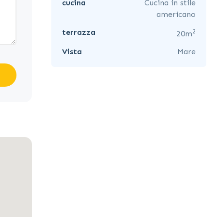
cucina
Cucina in stile
americano
2
terrazza
20m
Vista
Mare