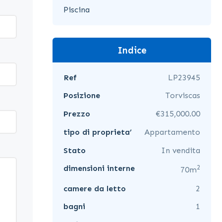
Piscina
Indice
Ref
LP23945
Posizione
Torviscas
Prezzo
€315,000.00
tipo di proprieta’
Appartamento
Stato
In vendita
2
dimensioni interne
70m
camere da letto
2
bagni
1