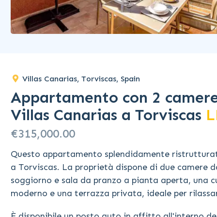
Villas Canarias, Torviscas, Spain
Appartamento con 2 camere 
Villas Canarias a Torviscas
L
€315,000.00
Questo appartamento splendidamente ristrutturato
a Torviscas. La proprietà dispone di due camere d
soggiorno e sala da pranzo a pianta aperta, una
moderno e una terrazza privata, ideale per rilassars
È disponibile un posto auto in affitto all'interno