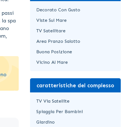
Decorato Con Gusto
 passi
Viste Sul Mare
 la spa
iano
TV Satellitare
um,
Area Pranzo Salotto
Buona Posizione
Vicino Al Mare
uno
caratteristiche del complesso
TV Via Satellite
Spiaggia Per Bambini
Giardino