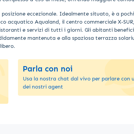
 posizione eccezionale. Idealmente situato, è a pochi
arco acquatico Aqualand, il centro commerciale X-SUR,
ranti e servizi di tutti i giorni. Gli abitanti benefic
endidamente mantenuta e alla spaziosa terrazza solari
libero.
Parla con noi
Usa la nostra chat dal vivo per parlare con 
dei nostri agent