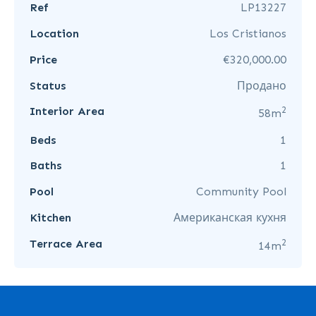
Ref
LP13227
Location
Los Cristianos
Price
€320,000.00
Status
Продано
2
Interior Area
58m
Beds
1
Baths
1
Pool
Community Pool
Kitchen
Американская кухня
2
Terrace Area
14m