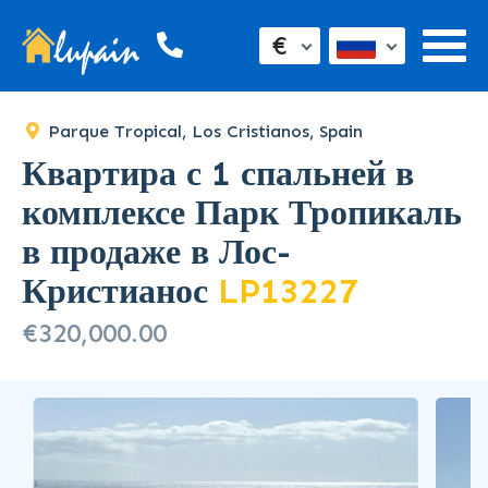
SOLD
€
Parque Tropical, Los Cristianos, Spain
Квартира с 1 спальней в
комплексе Парк Тропикаль
в продаже в Лос-
Кристианос
LP13227
€320,000.00