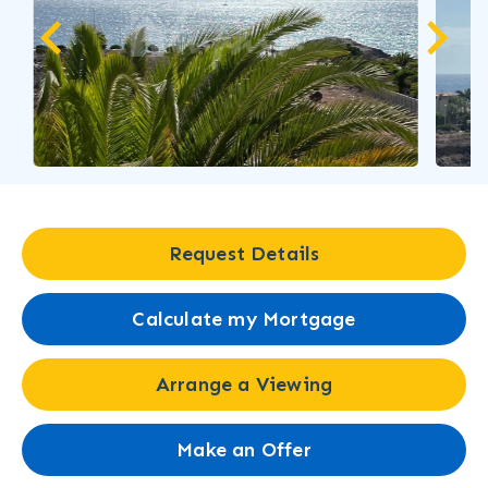
Request Details
Calculate my Mortgage
Arrange a Viewing
Make an Offer