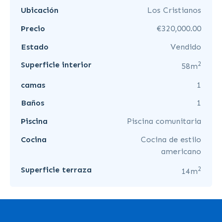
Ubicación
Los Cristianos
Precio
€320,000.00
Estado
Vendido
2
Superficie interior
58m
camas
1
Baños
1
Piscina
Piscina comunitaria
Cocina
Cocina de estilo
americano
2
Superficie terraza
14m