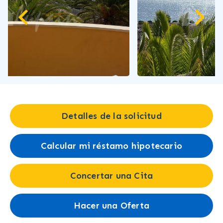
Detalles de la solicitud
Calcular mi réstamo hipotecario
Concertar una Cita
Hacer una Oferta