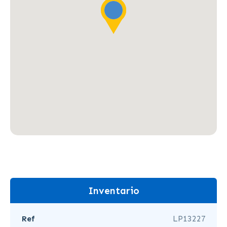
Inventario
Ref
LP13227