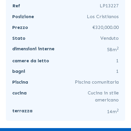
Ref
LP13227
Posizione
Los Cristianos
Prezzo
€320,000.00
Stato
Venduto
2
dimensioni interne
58m
camere da letto
1
bagni
1
Piscina
Piscina comunitaria
cucina
Cucina in stile
americano
2
terrazza
14m